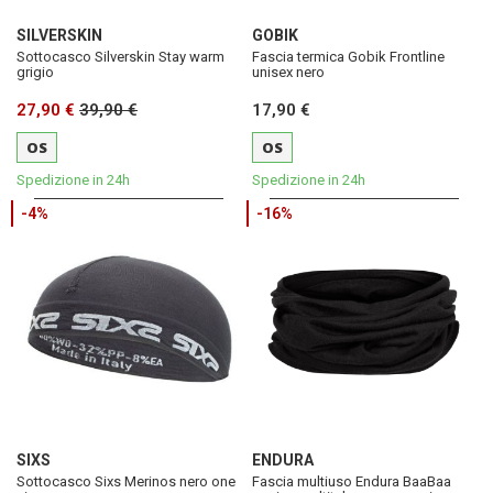
SILVERSKIN
GOBIK
Sottocasco Silverskin Stay warm
Fascia termica Gobik Frontline
grigio
unisex nero
27,90 €
39,90 €
17,90 €
OS
OS
Spedizione in 24h
Spedizione in 24h
-4%
-16%
SIXS
ENDURA
Sottocasco Sixs Merinos nero one
Fascia multiuso Endura BaaBaa