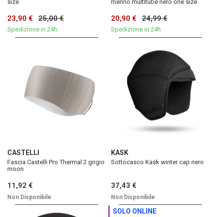
size
merino multitube nero one size
23,90 €
25,00 €
20,90 €
24,99 €
Spedizione in 24h
Spedizione in 24h
CASTELLI
KASK
Fascia Castelli Pro Thermal 2 grigio
Sottocasco Kask winter cap nero
moon
11,92 €
37,43 €
Non Disponibile
Non Disponibile
SOLO ONLINE