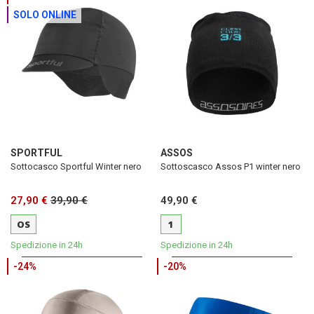
SOLO ONLINE
SPORTFUL
ASSOS
Sottocasco Sportful Winter nero
Sottoscasco Assos P1 winter nero
27,90 €
39,90 €
49,90 €
OS
1
Spedizione in 24h
Spedizione in 24h
-24%
-20%