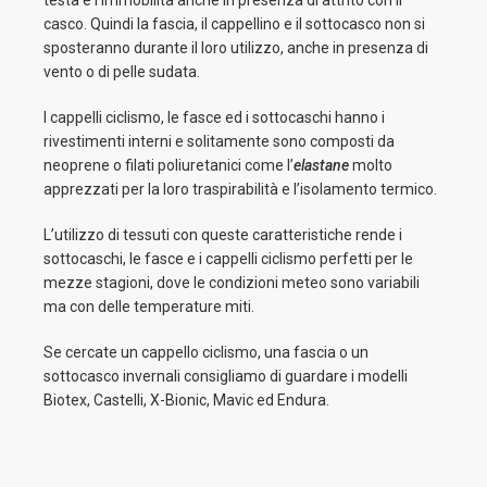
testa e l’immobilità anche in presenza di attrito con il
casco. Quindi la fascia, il cappellino e il sottocasco non si
sposteranno durante il loro utilizzo, anche in presenza di
vento o di pelle sudata.
I cappelli ciclismo, le fasce ed i sottocaschi hanno i
rivestimenti interni e solitamente sono composti da
neoprene o filati poliuretanici come l’
elastane
molto
apprezzati per la loro traspirabilità e l’isolamento termico.
L’utilizzo di tessuti con queste caratteristiche rende i
sottocaschi, le fasce e i cappelli ciclismo perfetti per le
mezze stagioni, dove le condizioni meteo sono variabili
ma con delle temperature miti.
Se cercate un cappello ciclismo, una fascia o un
sottocasco invernali consigliamo di guardare i modelli
Biotex, Castelli, X-Bionic, Mavic ed Endura.