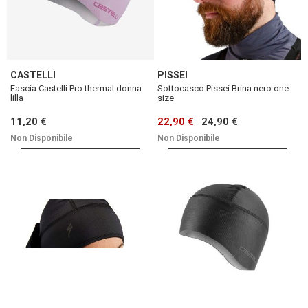
CASTELLI
PISSEI
Fascia Castelli Pro thermal donna
Sottocasco Pissei Brina nero one
lilla
size
11,20 €
22,90 €
24,90 €
Non Disponibile
Non Disponibile