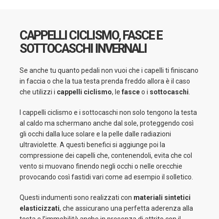
CAPPELLI CICLISMO, FASCE E
SOTTOCASCHI INVERNALI
Se anche tu quanto pedali non vuoi che i capelli ti finiscano
in faccia o che la tua testa prenda freddo allora è il caso
che utilizzi i
cappelli ciclismo
, le
fasce
o i
sottocaschi
.
I cappelli ciclismo e i sottocaschi non solo tengono la testa
al caldo ma schermano anche dal sole, proteggendo così
gli occhi dalla luce solare e la pelle dalle radiazioni
ultraviolette. A questi benefici si aggiunge poi la
compressione dei capelli che, contenendoli, evita che col
vento si muovano finendo negli occhi o nelle orecchie
provocando così fastidi vari come ad esempio il solletico.
Questi indumenti sono realizzati con
materiali sintetici
elasticizzati
, che assicurano una perfetta aderenza alla