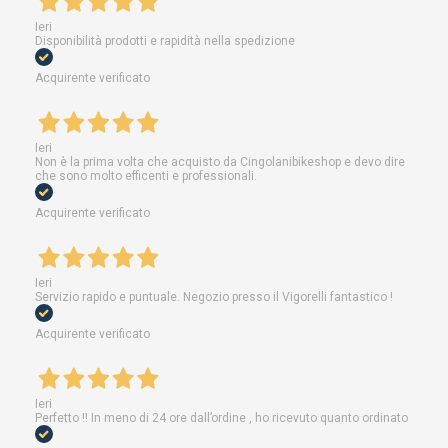
Ieri
Disponibilità prodotti e rapidità nella spedizione
Acquirente verificato
Ieri
Non è la prima volta che acquisto da Cingolanibikeshop e devo dire
che sono molto efficenti e professionali.
Acquirente verificato
Ieri
Servizio rapido e puntuale. Negozio presso il Vigorelli fantastico !
Acquirente verificato
Ieri
Perfetto !! In meno di 24 ore dall’ordine , ho ricevuto quanto ordinato