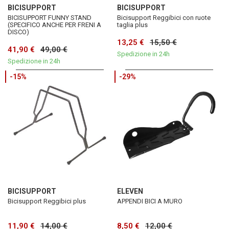
BICISUPPORT
BICISUPPORT
BICISUPPORT FUNNY STAND
Bicisupport Reggibici con ruote
(SPECIFICO ANCHE PER FRENI A
taglia plus
DISCO)
13,25 €
15,50 €
41,90 €
49,00 €
Spedizione in 24h
Spedizione in 24h
-15%
-29%
BICISUPPORT
ELEVEN
Bicisupport Reggibici plus
APPENDI BICI A MURO
11,90 €
14,00 €
8,50 €
12,00 €