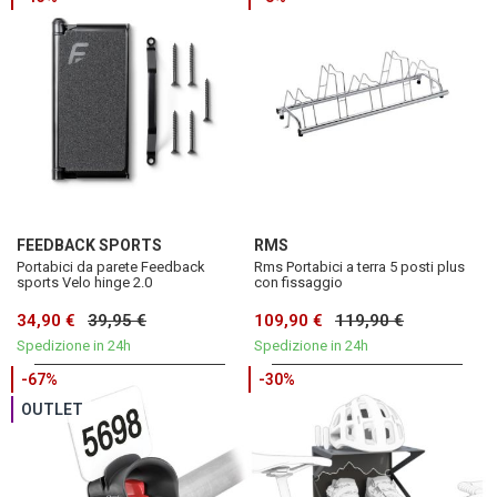
FEEDBACK SPORTS
RMS
Portabici da parete Feedback
Rms Portabici a terra 5 posti plus
sports Velo hinge 2.0
con fissaggio
34,90 €
39,95 €
109,90 €
119,90 €
Spedizione in 24h
Spedizione in 24h
-67%
-30%
OUTLET