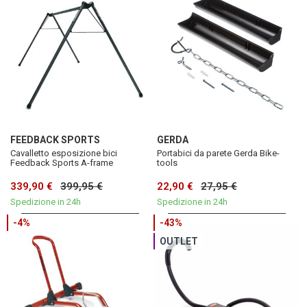
FEEDBACK SPORTS
GERDA
Cavalletto esposizione bici
Portabici da parete Gerda Bike-
Feedback Sports A-frame
tools
339,90 €
399,95 €
22,90 €
27,95 €
Spedizione in 24h
Spedizione in 24h
-4%
-43%
OUTLET