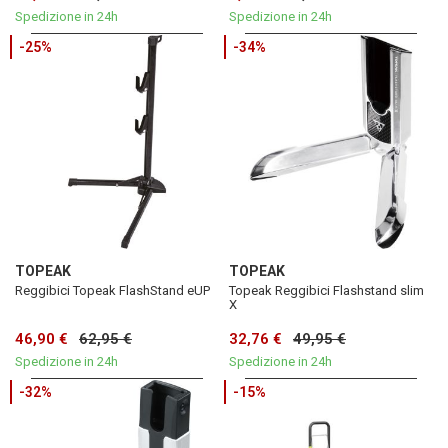
Spedizione in 24h
Spedizione in 24h
-25%
-34%
TOPEAK
TOPEAK
Reggibici Topeak FlashStand eUP
Topeak Reggibici Flashstand slim
X
46,90 €
62,95 €
32,76 €
49,95 €
Spedizione in 24h
Spedizione in 24h
-32%
-15%