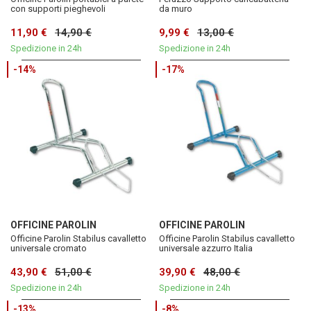
con supporti pieghevoli
da muro
11,90 €
14,90 €
9,99 €
13,00 €
Spedizione in 24h
Spedizione in 24h
-14%
-17%
OFFICINE PAROLIN
OFFICINE PAROLIN
Officine Parolin Stabilus cavalletto
Officine Parolin Stabilus cavalletto
universale cromato
universale azzurro Italia
43,90 €
51,00 €
39,90 €
48,00 €
Spedizione in 24h
Spedizione in 24h
-13%
-8%