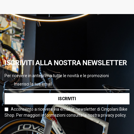
ISCRIVITI ALLA NOSTRA NEWSLETTER
Per ricevere in anteprima tutte le novità e le promozioni
ISCRIVITI
Acconsento a ricevere via email le newsletter di Cingolani Bike
Shop. Per maggiori informazioni consulta la nostra privacy policy.