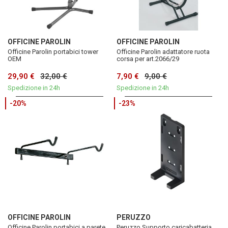
OFFICINE PAROLIN
OFFICINE PAROLIN
Officine Parolin portabici tower
Officine Parolin adattatore ruota
OEM
corsa per art.2066/29
29,90 €
32,00 €
7,90 €
9,00 €
Spedizione in 24h
Spedizione in 24h
-20%
-23%
OFFICINE PAROLIN
PERUZZO
Officine Parolin portabici a parete
Peruzzo Supporto caricabatteria