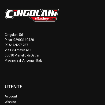
Cingolani Srl
P. Iva: 02903140420
REA: AN276787
Via Ex Arceviese 1
60010 Pianello di Ostra
Provincia di Ancona - Italy
UTENTE
Account
Wishlist