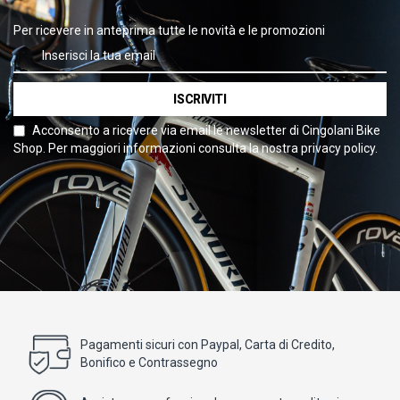
Per ricevere in anteprima tutte le novità e le promozioni
ISCRIVITI
Acconsento a ricevere via email le newsletter di Cingolani Bike
Shop. Per maggiori informazioni consulta la nostra privacy policy.
Pagamenti sicuri con Paypal, Carta di Credito,
Bonifico e Contrassegno