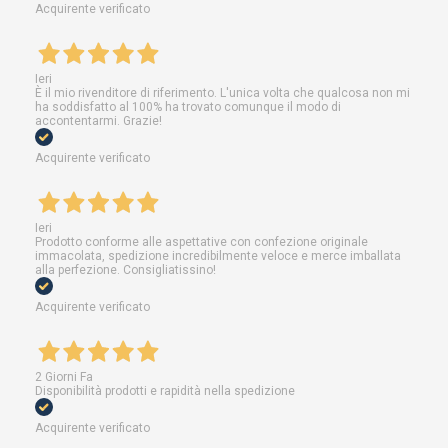
Acquirente verificato
Ieri
È il mio rivenditore di riferimento. L'unica volta che qualcosa non mi
ha soddisfatto al 100% ha trovato comunque il modo di
accontentarmi. Grazie!
Acquirente verificato
Ieri
Prodotto conforme alle aspettative con confezione originale
immacolata, spedizione incredibilmente veloce e merce imballata
alla perfezione. Consigliatissino!
Acquirente verificato
2 Giorni Fa
Disponibilità prodotti e rapidità nella spedizione
Acquirente verificato