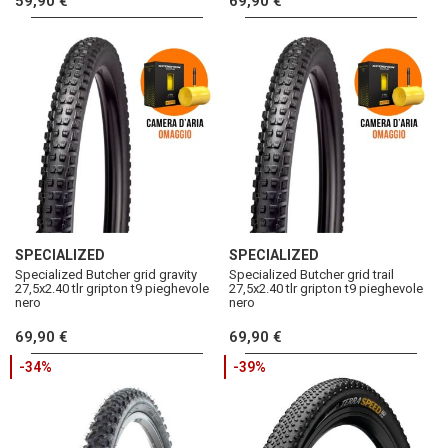
59,90 €
69,90 €
SPECIALIZED
SPECIALIZED
Specialized Butcher grid gravity
Specialized Butcher grid trail
27,5x2.40 tlr gripton t9 pieghevole
27,5x2.40 tlr gripton t9 pieghevole
nero
nero
69,90 €
69,90 €
-34%
-39%