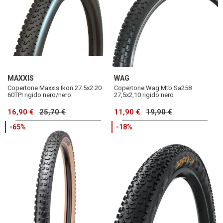
MAXXIS
WAG
Copertone Maxxis Ikon 27.5x2.20
Copertone Wag Mtb Sa258
60TPI rigido nero/nero
27,5x2,10 rigido nero
16,90 €
25,70 €
11,90 €
19,90 €
-65%
-18%