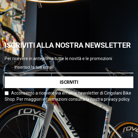
running. Naviga tra le categorie del nostro catalogo, filtra per
marchio ed acquista con la sicurezza di Paypal. Buona navigazione.
ISCRIVITI ALLA NOSTRA NEWSLETTER
Per ricevere in anteprima tutte le novità e le promozioni
ISCRIVITI
Acconsento a ricevere via email le newsletter di Cingolani Bike
Shop. Per maggiori informazioni consulta la nostra privacy policy.