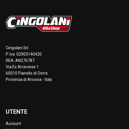
Cingolani Srl
P. Iva: 02903140420
REA: AN276787
Via Ex Arceviese 1
60010 Pianello di Ostra
Provincia di Ancona - Italy
UTENTE
Account