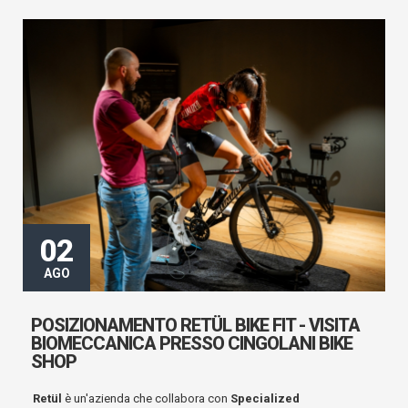
02
AGO
POSIZIONAMENTO RETÜL BIKE FIT - VISITA
BIOMECCANICA PRESSO CINGOLANI BIKE
SHOP
Retül
è un'azienda che collabora con
Specialized