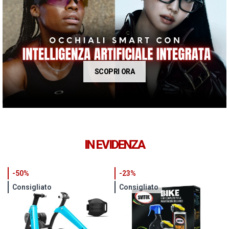
SCOPRI ORA
IN EVIDENZA
-50%
-23%
Consigliato
Consigliato