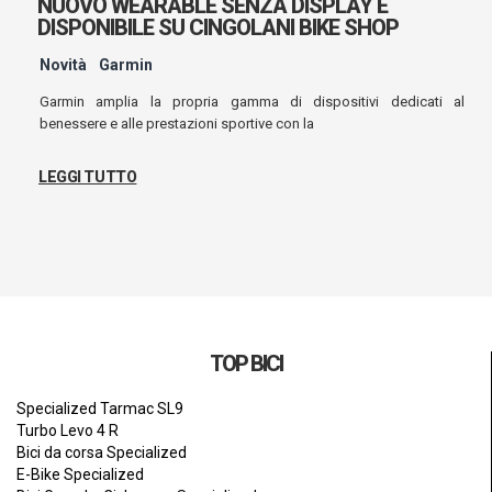
NUOVO WEARABLE SENZA DISPLAY È
DISPONIBILE SU CINGOLANI BIKE SHOP
Novità
Garmin
Garmin amplia la propria gamma di dispositivi dedicati al
benessere e alle prestazioni sportive con la
LEGGI TUTTO
TOP BICI
Specialized Tarmac SL9
Turbo Levo 4 R
Bici da corsa Specialized
E-Bike Specialized