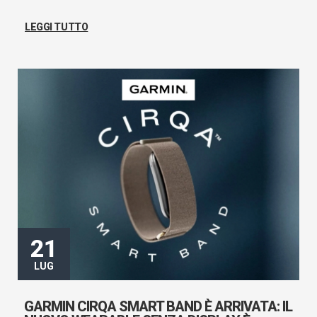
LEGGI TUTTO
21
LUG
GARMIN CIRQA SMART BAND È ARRIVATA: IL