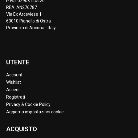
P. Iva: 02903140420
REA: AN276787
Via Ex Arceviese 1
60010 Pianello di Ostra
Provincia di Ancona - Italy
UTENTE
Account
Wishlist
Accedi
Registrati
Privacy & Cookie Policy
Aggiorna impostazioni cookie
ACQUISTO