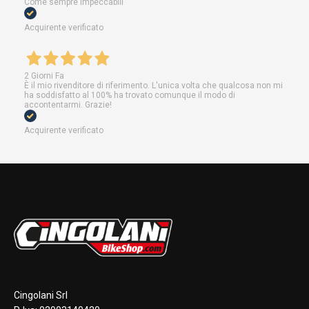
Come sempre impeccabili
Acquirente verificato
2 Giorni Fa
È il mio rivenditore di riferimento. L'unica volta che qualcosa non mi
ha soddisfatto al 100% ha trovato comunque il modo di
accontentarmi. Grazie!
Acquirente verificato
Cingolani Srl