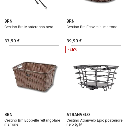
BRN
BRN
Cestino Brn Monterosso nero
Cestino Brn Ecovimini marrone
37,90 €
39,90 €
-26%
BRN
ATRANVELO
Cestino Brn Ecopelle rettangolare
Cestino Atranvelo Epic posteriore
marrone
nero tg.M