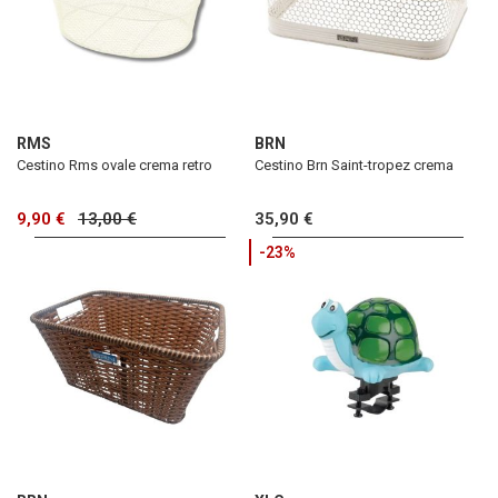
RMS
BRN
Cestino Rms ovale crema retro
Cestino Brn Saint-tropez crema
9,90 €
13,00 €
35,90 €
-23%