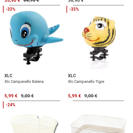
55,90 €
64,95 €
36,90 €
-33%
-33%
XLC
XLC
Xlc Campanello Balena
Xlc Campanello Tigre
5,99 €
9,00 €
5,99 €
9,00 €
-24%