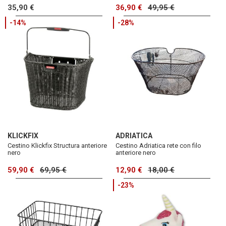
35,90 €
36,90 €
49,95 €
-14%
-28%
KLICKFIX
ADRIATICA
Cestino Klickfix Structura anteriore
Cestino Adriatica rete con filo
nero
anteriore nero
59,90 €
69,95 €
12,90 €
18,00 €
-23%