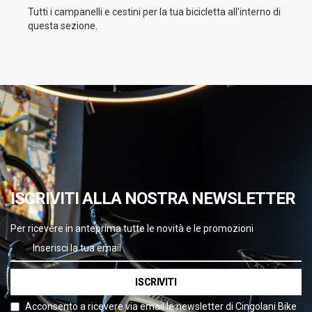
Tutti i campanelli e cestini per la tua bicicletta all'interno di
questa sezione.
ISCRIVITI ALLA NOSTRA NEWSLETTER
Per ricevere in anteprima tutte le novità e le promozioni
ISCRIVITI
Acconsento a ricevere via email le newsletter di Cingolani Bike