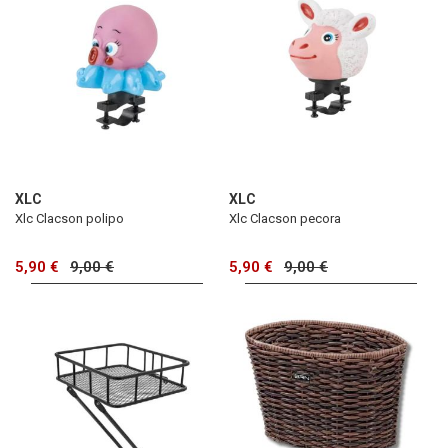
XLC
XLC
Xlc Clacson polipo
Xlc Clacson pecora
5,90 €
9,00 €
5,90 €
9,00 €