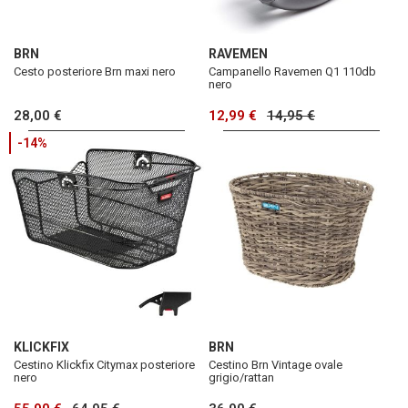
BRN
RAVEMEN
Cesto posteriore Brn maxi nero
Campanello Ravemen Q1 110db
nero
28,00 €
12,99 €
14,95 €
-14%
KLICKFIX
BRN
Cestino Klickfix Citymax posteriore
Cestino Brn Vintage ovale
nero
grigio/rattan