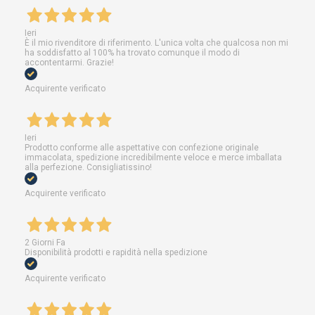
Ieri
È il mio rivenditore di riferimento. L'unica volta che qualcosa non mi
ha soddisfatto al 100% ha trovato comunque il modo di
accontentarmi. Grazie!
Acquirente verificato
Ieri
Prodotto conforme alle aspettative con confezione originale
immacolata, spedizione incredibilmente veloce e merce imballata
alla perfezione. Consigliatissino!
Acquirente verificato
2 Giorni Fa
Disponibilità prodotti e rapidità nella spedizione
Acquirente verificato