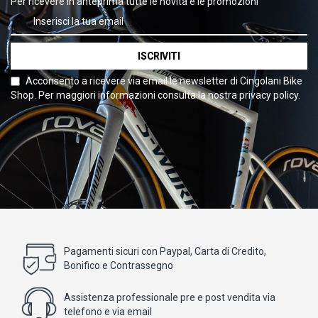
Per ricevere in anteprima tutte le novità e le promozioni
ISCRIVITI
Acconsento a ricevere via email le newsletter di Cingolani Bike
Shop. Per maggiori informazioni consulta la nostra privacy policy.
Pagamenti sicuri con Paypal, Carta di Credito,
Bonifico e Contrassegno
Assistenza professionale pre e post vendita via
telefono e via email