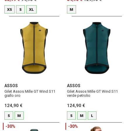
XS
S
XL
M
ASSOS
ASSOS
Gilet Assos Mille GT Wind S11
Gilet Assos Mille GT Wind S11
giallo oro
verde petrolio
124,90 €
124,90 €
S
M
S
M
L
-30%
-30%