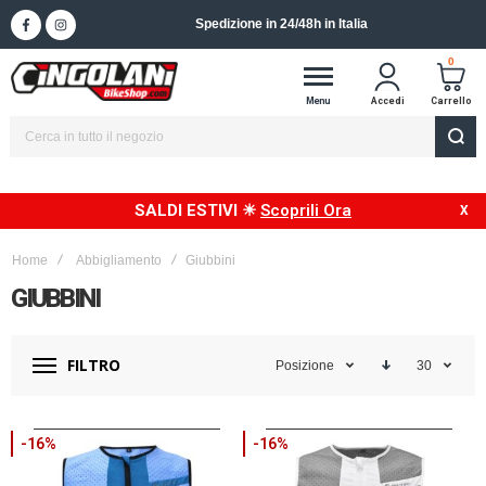
Spedizione in 24/48h in Italia
0
Menu
Accedi
Carrello
SALDI ESTIVI ☀
Scoprili Ora
Home
Abbigliamento
Giubbini
GIUBBINI
FILTRO
Posizione
30
-16%
-16%