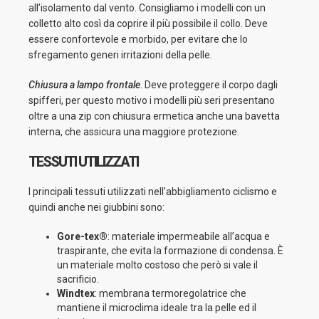
all’isolamento dal vento. Consigliamo i modelli con un
colletto alto così da coprire il più possibile il collo. Deve
essere confortevole e morbido, per evitare che lo
sfregamento generi irritazioni della pelle.
Chiusura a lampo frontale
. Deve proteggere il corpo dagli
spifferi, per questo motivo i modelli più seri presentano
oltre a una zip con chiusura ermetica anche una bavetta
interna, che assicura una maggiore protezione.
TESSUTI UTILIZZATI
I principali tessuti utilizzati nell’abbigliamento ciclismo e
quindi anche nei giubbini sono:
Gore-tex®
: materiale impermeabile all’acqua e
traspirante, che evita la formazione di condensa. È
un materiale molto costoso che però si vale il
sacrificio.
Windtex
: membrana termoregolatrice che
mantiene il microclima ideale tra la pelle ed il