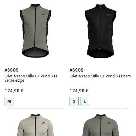
ASSOS
ASSOS
Gilet Assos Mille GT Wind S11
Gilet Assos Mille GT Wind S11 nero
verde edge
124,90 €
124,90 €
M
S
L