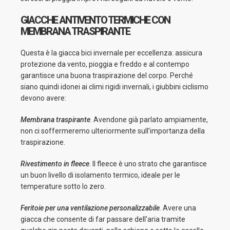
GIACCHE ANTIVENTO TERMICHE CON
MEMBRANA TRASPIRANTE
Questa è la giacca bici invernale per eccellenza: assicura
protezione da vento, pioggia e freddo e al contempo
garantisce una buona traspirazione del corpo. Perché
siano quindi idonei ai climi rigidi invernali, i giubbini ciclismo
devono avere:
Membrana traspirante
. Avendone già parlato ampiamente,
non ci soffermeremo ulteriormente sull’importanza della
traspirazione.
Rivestimento in fleece
. Il fleece è uno strato che garantisce
un buon livello di isolamento termico, ideale per le
temperature sotto lo zero.
Feritoie per una ventilazione personalizzabile
. Avere una
giacca che consente di far passare dell’aria tramite