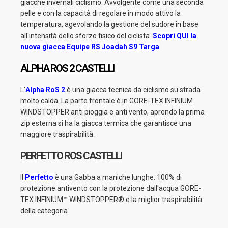
giacche invernali ciclismo. Avvolgente come una seconda
pelle e con la capacità di regolare in modo attivo la
temperatura, agevolando la gestione del sudore in base
all'intensità dello sforzo fisico del ciclista.
Scopri QUI la
nuova giacca Equipe RS Joadah S9 Targa
ALPHA ROS 2 CASTELLI
L'
Alpha RoS 2
è una giacca tecnica da ciclismo su strada
molto calda. La parte frontale è in GORE-TEX INFINIUM
WINDSTOPPER anti pioggia e anti vento, aprendo la prima
zip esterna si ha la giacca termica che garantisce una
maggiore traspirabilità.
PERFETTO ROS CASTELLI
Il
Perfetto
è una Gabba a maniche lunghe. 100% di
protezione antivento con la protezione dall'acqua GORE-
TEX INFINIUM™ WINDSTOPPER® e la miglior traspirabilità
della categoria.