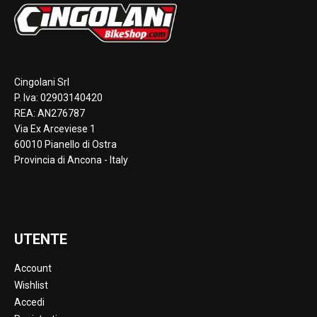
Cingolani Srl
P. Iva: 02903140420
REA: AN276787
Via Ex Arceviese 1
60010 Pianello di Ostra
Provincia di Ancona - Italy
UTENTE
Account
Wishlist
Accedi