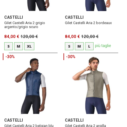
CASTELLI
CASTELLI
Gilet Castelli Aria 2 grigio
Gilet Castelli Aria 2 bordeaux
argento/grigio scuro
84,00 €
120,00 €
84,00 €
120,00 €
più taglie
S
M
XL
S
M
L
-30%
-30%
CASTELLI
CASTELLI
Gilet Castelli Aria 2 belgian blu
Gilet Castelli Aria 2 argilla