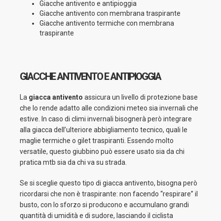
Giacche antivento e antipioggia
Giacche antivento con membrana traspirante
Giacche antivento termiche con membrana
traspirante
GIACCHE ANTIVENTO E ANTIPIOGGIA
La
giacca antivento
assicura un livello di protezione base
che lo rende adatto alle condizioni meteo sia invernali che
estive. In caso di climi invernali bisognerà però integrare
alla giacca dell’ulteriore abbigliamento tecnico, quali le
maglie termiche o gilet traspiranti. Essendo molto
versatile, questo giubbino può essere usato sia da chi
pratica mtb sia da chi va su strada.
Se si sceglie questo tipo di giacca antivento, bisogna però
ricordarsi che non è traspirante: non facendo “respirare” il
busto, con lo sforzo si producono e accumulano grandi
quantità di umidità e di sudore, lasciando il ciclista