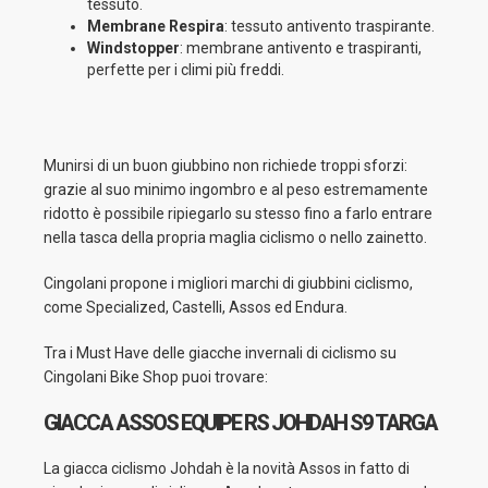
tessuto.
Membrane Respira
: tessuto antivento traspirante.
Windstopper
: membrane antivento e traspiranti,
perfette per i climi più freddi.
Munirsi di un buon giubbino non richiede troppi sforzi:
grazie al suo minimo ingombro e al peso estremamente
ridotto è possibile ripiegarlo su stesso fino a farlo entrare
nella tasca della propria maglia ciclismo o nello zainetto.
Cingolani propone i migliori marchi di giubbini ciclismo,
come Specialized, Castelli, Assos ed Endura.
Tra i Must Have delle giacche invernali di ciclismo su
Cingolani Bike Shop puoi trovare:
GIACCA ASSOS EQUIPE RS JOHDAH S9 TARGA
La giacca ciclismo Johdah è la novità Assos in fatto di