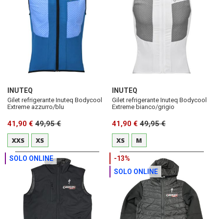
INUTEQ
INUTEQ
Gilet refrigerante Inuteq Bodycool
Gilet refrigerante Inuteq Bodycool
Extreme azzurro/blu
Extreme bianco/grigio
41,90 €
49,95 €
41,90 €
49,95 €
XXS
XS
XS
M
SOLO ONLINE
-13%
SOLO ONLINE