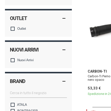
OUTLET
Outlet
NUOVI ARRIVI
Nuovi Arrivi
CARBON-TI
Carbon-Ti Pern
nero opaco
BRAND
53,33 €
Spedizione in 2
ATALA
BONTRAGER