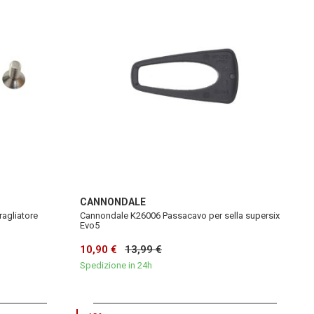
CANNONDALE
agliatore
Cannondale K26006 Passacavo per sella supersix
Evo5
10,90 €
13,99 €
Spedizione in 24h