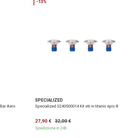
-13%
SPECIALIZED
Bar Aero
Specialized S240500014 Kit viti in titanio epic 8
27,90 €
32,00 €
Spedizione in 24h