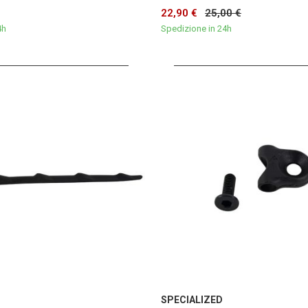
22,90 €
25,00 €
4h
Spedizione in 24h
SPECIALIZED