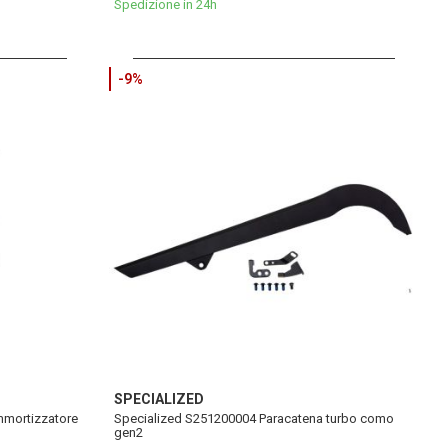
Spedizione in 24h
-9%
SPECIALIZED
ammortizzatore
Specialized S251200004 Paracatena turbo como
gen2