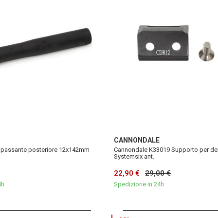
CANNONDALE
o passante posteriore 12x142mm
Cannondale K33019 Supporto per der
Systemsix ant.
22,90 €
29,00 €
4h
Spedizione in 24h