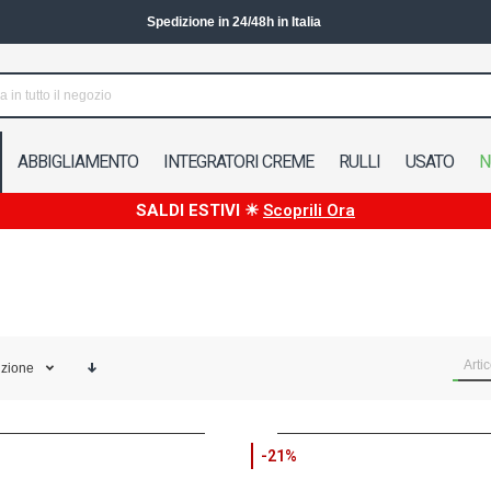
Spedizione in 24/48h in Italia
ABBIGLIAMENTO
INTEGRATORI CREME
RULLI
USATO
N
SALDI ESTIVI ☀
Scoprili Ora
Artic
izione
-21%