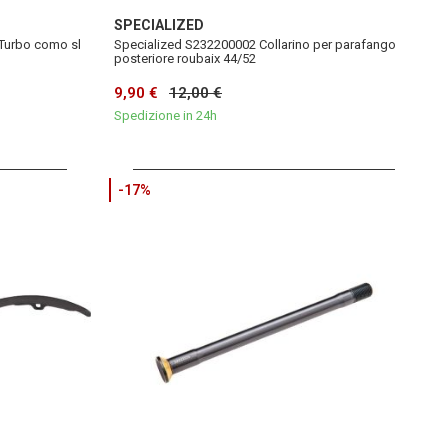
SPECIALIZED
Turbo como sl
Specialized S232200002 Collarino per parafango
posteriore roubaix 44/52
9,90 €
12,00 €
Spedizione in 24h
-17%