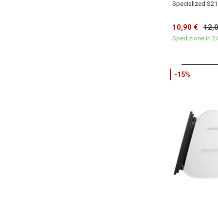
Specialized S21
10,90 €
12,
Spedizione in 2
-15%