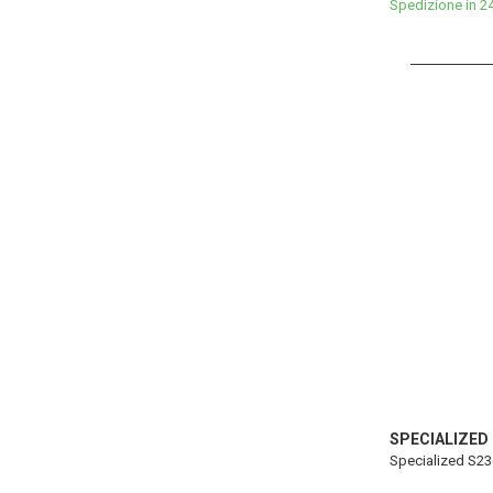
Spedizione in 2
SPECIALIZED
Specialized S23