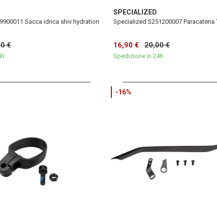
SPECIALIZED
9900011 Sacca idrica shiv hydration
Specialized S251200007 Paracatena 
00 €
16,90 €
20,00 €
4h
Spedizione in 24h
-16%