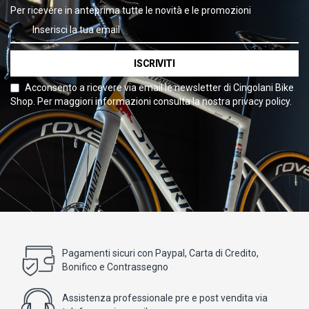
Per ricevere in anteprima tutte le novità e le promozioni
ISCRIVITI
Acconsento a ricevere via email le newsletter di Cingolani Bike
Shop. Per maggiori informazioni consulta la nostra privacy policy.
Pagamenti sicuri con Paypal, Carta di Credito,
Bonifico e Contrassegno
Assistenza professionale pre e post vendita via