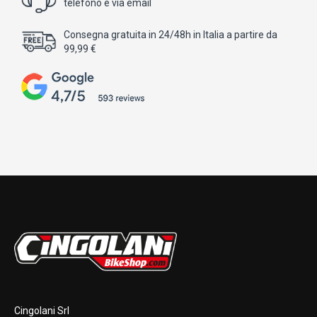
telefono e via email
Consegna gratuita in 24/48h in Italia a partire da
99,99 €
Cingolani Srl