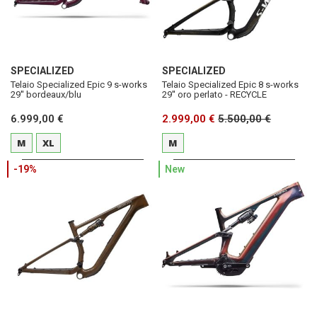
SPECIALIZED
SPECIALIZED
Telaio Specialized Epic 9 s-works
Telaio Specialized Epic 8 s-works
29'' bordeaux/blu
29'' oro perlato - RECYCLE
6.999,00 €
2.999,00 €
5.500,00 €
M
XL
M
-19%
New