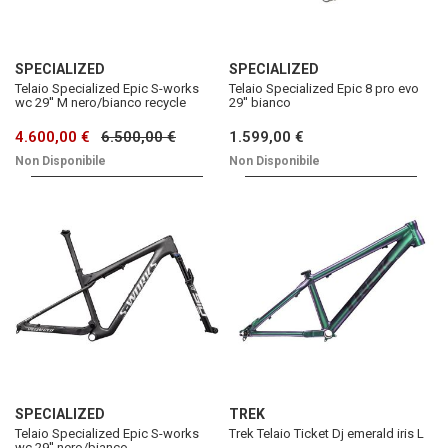
SPECIALIZED
SPECIALIZED
Telaio Specialized Epic S-works
Telaio Specialized Epic 8 pro evo
wc 29'' M nero/bianco recycle
29'' bianco
4.600,00 €
6.500,00 €
1.599,00 €
Non Disponibile
Non Disponibile
SPECIALIZED
TREK
Telaio Specialized Epic S-works
Trek Telaio Ticket Dj emerald iris L
wc 29'' nero/bianco