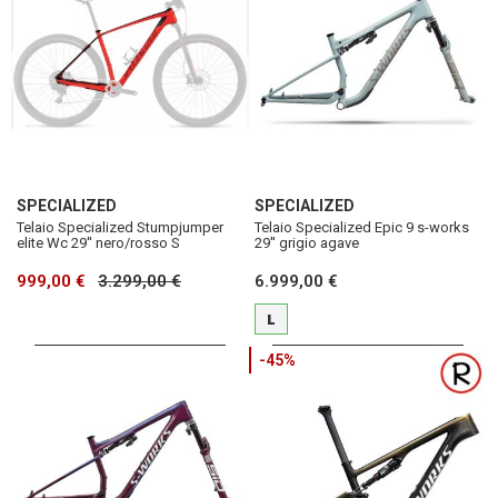
SPECIALIZED
SPECIALIZED
Telaio Specialized Stumpjumper
Telaio Specialized Epic 9 s-works
elite Wc 29'' nero/rosso S
29'' grigio agave
999,00 €
3.299,00 €
6.999,00 €
L
-45%