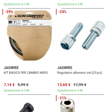
Spedizione in 24h
Spedizione in 24h
-29%
-24%
JAGWIRE
JAGWIRE
KIT BASICS PER CAMBIO NERO
Regolatori alluminio m6 (25 pz)
7,14 €
9,99 €
13,60 €
17,99 €
Spedizione in 24h
Spedizione in 24h
-21%