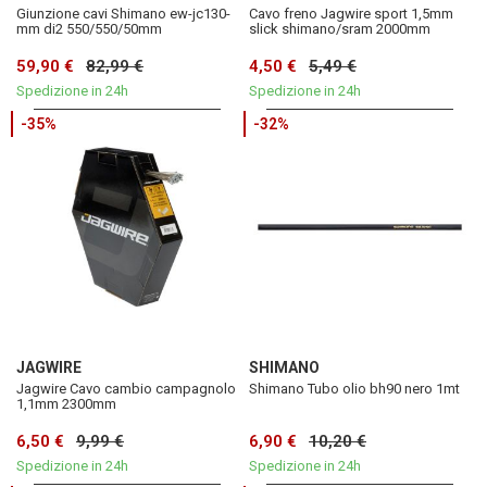
Giunzione cavi Shimano ew-jc130-
Cavo freno Jagwire sport 1,5mm
mm di2 550/550/50mm
slick shimano/sram 2000mm
59,90 €
82,99 €
4,50 €
5,49 €
Spedizione in 24h
Spedizione in 24h
-35%
-32%
JAGWIRE
SHIMANO
Jagwire Cavo cambio campagnolo
Shimano Tubo olio bh90 nero 1mt
1,1mm 2300mm
6,50 €
9,99 €
6,90 €
10,20 €
Spedizione in 24h
Spedizione in 24h