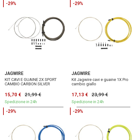
-29%
-29%
JAGWIRE
JAGWIRE
KIT CAVI E GUAINE 2X SPORT
Kit Jagwire cavi e guaine 1X Pro
CAMBIO CARBON SILVER
cambio giallo
15,70 €
21,99 €
17,13 €
23,99 €
Spedizione in 24h
Spedizione in 24h
-29%
-29%