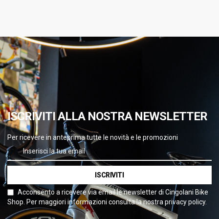
ISCRIVITI ALLA NOSTRA NEWSLETTER
Per ricevere in anteprima tutte le novità e le promozioni
ISCRIVITI
Acconsento a ricevere via email le newsletter di Cingolani Bike
Shop. Per maggiori informazioni consulta la nostra privacy policy.