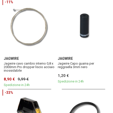
-11%
JAGWIRE
JAGWIRE
Jagwire cavo cambio interno 0,8 x
Jagwire Capo guaina per
2000mm Pro dropper liscio acciaio
reggisella 3mm nero
inossidabile
1,20 €
8,90 €
9,99 €
Spedizione in 24h
Spedizione in 24h
-33%