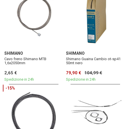
SHIMANO
SHIMANO
Cavo freno Shimano MTB
Shimano Guaina Cambio ot-sp41
1,6x2050mm
50mt nero
2,65 €
79,90 €
104,99 €
Spedizione in 24h
Spedizione in 24h
-15%