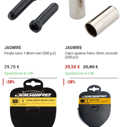
JAGWIRE
JAGWIRE
Finale cavo 1.8mm neri (500 pz)
Capo guaina freno 5mm cromati
(200 pz)
29,70 €
20,50 €
25,80 €
Spedizione in 24h
Spedizione in 24h
-28%
-28%