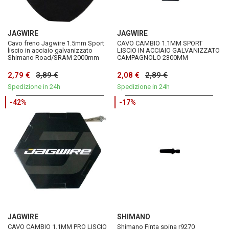
JAGWIRE
JAGWIRE
Cavo freno Jagwire 1.5mm Sport
CAVO CAMBIO 1.1MM SPORT
liscio in acciaio galvanizzato
LISCIO IN ACCIAIO GALVANIZZATO
Shimano Road/SRAM 2000mm
CAMPAGNOLO 2300MM
2,79 €
3,89 €
2,08 €
2,89 €
Spedizione in 24h
Spedizione in 24h
-42%
-17%
JAGWIRE
SHIMANO
CAVO CAMBIO 1.1MM PRO LISCIO
Shimano Finta spina r9270