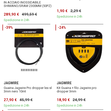
IN ACCIAIO INOSSIDABILE
SHIMANO/SRAM 2300MM (50PZ)
1,90 €
2,29 €
289,90 €
499,59 €
Spedizione in 24h
Spedizione in 24h
-39%
-24%
JAGWIRE
JAGWIRE
Guaina Jagwire Pro dropper lex-sl
Kit Guaina + filo Jagwire pro
3mm nero 10mt
dropper 3mm
27,90 €
45,99 €
18,90 €
24,99 €
Spedizione in 24h
Spedizione in 24h