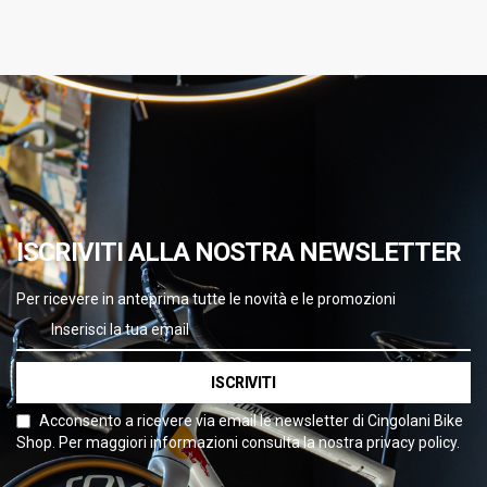
ISCRIVITI ALLA NOSTRA NEWSLETTER
Per ricevere in anteprima tutte le novità e le promozioni
ISCRIVITI
Acconsento a ricevere via email le newsletter di Cingolani Bike
Shop. Per maggiori informazioni consulta la nostra privacy policy.