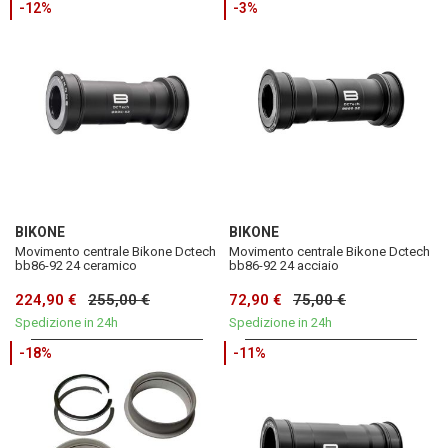
-12%
-3%
BIKONE
BIKONE
Movimento centrale Bikone Dctech
Movimento centrale Bikone Dctech
bb86-92 24 ceramico
bb86-92 24 acciaio
224,90 €
255,00 €
72,90 €
75,00 €
Spedizione in 24h
Spedizione in 24h
-18%
-11%