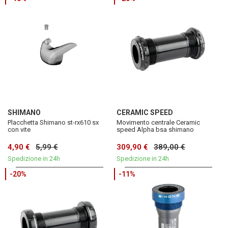
SHIMANO
CERAMIC SPEED
Placchetta Shimano st-rx610 sx
Movimento centrale Ceramic
con vite
speed Alpha bsa shimano
4,90 €
5,99 €
309,90 €
389,00 €
Spedizione in 24h
Spedizione in 24h
-20%
-11%