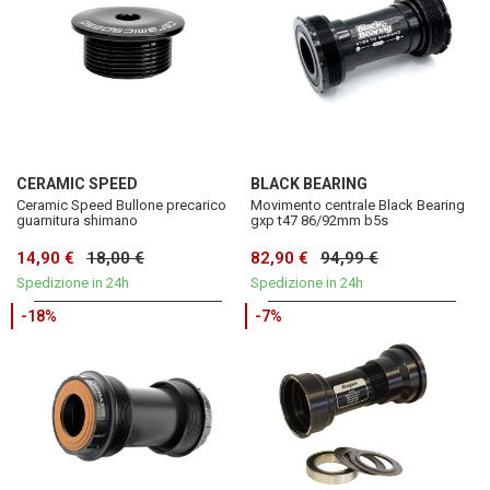
CERAMIC SPEED
BLACK BEARING
Ceramic Speed Bullone precarico
Movimento centrale Black Bearing
guarnitura shimano
gxp t47 86/92mm b5s
14,90 €
18,00 €
82,90 €
94,99 €
Spedizione in 24h
Spedizione in 24h
-18%
-7%