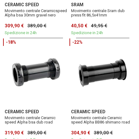
CERAMIC SPEED
SRAM
Movimento centrale Ceramicspeed
Movimento centrale Sram dub
Alpha bsa 30mm gravel nero
press fit 86,5x41mm
309,90 €
389,00 €
40,50 €
49,95 €
Spedizione in 24h
Spedizione in 24h
-18%
-22%
CERAMIC SPEED
CERAMIC SPEED
Movimento centrale Ceramic
Movimento centrale Ceramic
speed Alpha bsa dub road
speed Alpha BB86 shimano road
319,90 €
389,00 €
304,90 €
389,00 €