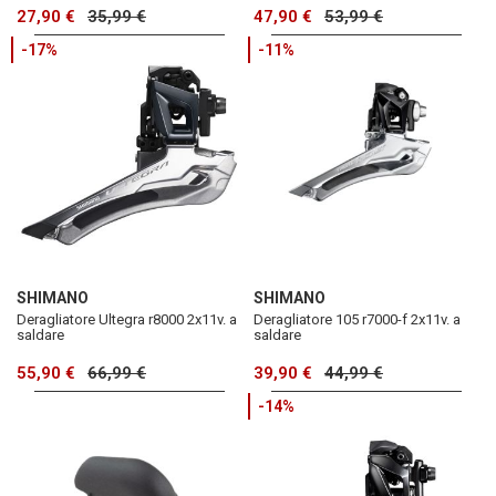
27,90 €
35,99 €
47,90 €
53,99 €
-17%
-11%
SHIMANO
SHIMANO
Deragliatore Ultegra r8000 2x11v. a
Deragliatore 105 r7000-f 2x11v. a
saldare
saldare
55,90 €
66,99 €
39,90 €
44,99 €
-14%