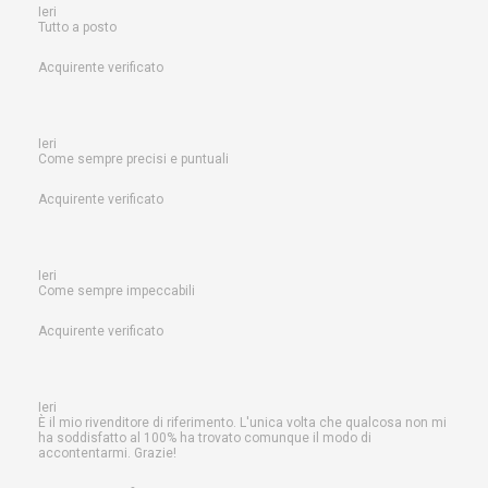
Ieri
Tutto a posto
Acquirente verificato
Ieri
Come sempre precisi e puntuali
Acquirente verificato
Ieri
Come sempre impeccabili
Acquirente verificato
Ieri
È il mio rivenditore di riferimento. L'unica volta che qualcosa non mi
ha soddisfatto al 100% ha trovato comunque il modo di
accontentarmi. Grazie!