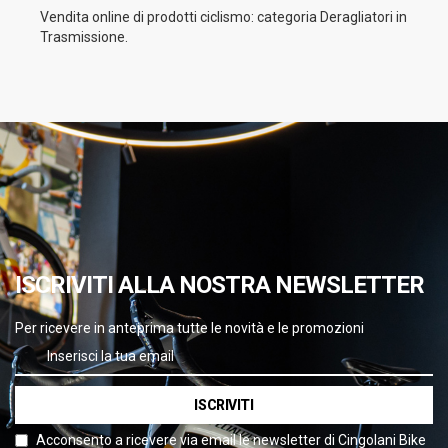
Vendita online di prodotti ciclismo: categoria Deragliatori in
Trasmissione.
ISCRIVITI ALLA NOSTRA NEWSLETTER
Per ricevere in anteprima tutte le novità e le promozioni
ISCRIVITI
Acconsento a ricevere via email le newsletter di Cingolani Bike