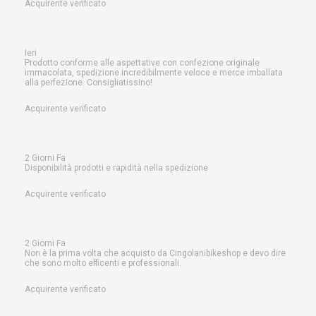
Acquirente verificato
Ieri
Prodotto conforme alle aspettative con confezione originale
immacolata, spedizione incredibilmente veloce e merce imballata
alla perfezione. Consigliatissino!
Acquirente verificato
2 Giorni Fa
Disponibilità prodotti e rapidità nella spedizione
Acquirente verificato
2 Giorni Fa
Non è la prima volta che acquisto da Cingolanibikeshop e devo dire
che sono molto efficenti e professionali.
Acquirente verificato