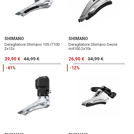
SHIMANO
SHIMANO
Deragliatore Shimano 105 r7100
Deragliatore Shimano Deore
2x12v.
m4100 2x10v
39,90 €
44,99 €
26,90 €
34,99 €
-41%
-12%