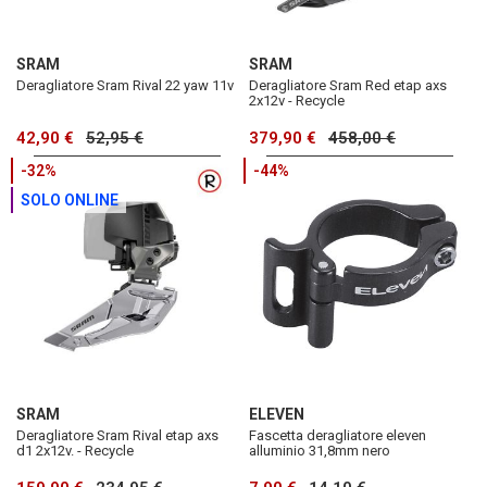
SRAM
SRAM
Deragliatore Sram Rival 22 yaw 11v
Deragliatore Sram Red etap axs
2x12v - Recycle
42,90 €
52,95 €
379,90 €
458,00 €
-32%
-44%
SOLO ONLINE
SRAM
ELEVEN
Deragliatore Sram Rival etap axs
Fascetta deragliatore eleven
d1 2x12v. - Recycle
alluminio 31,8mm nero