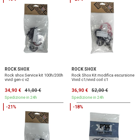
ROCK SHOX
ROCK SHOX
Rock shox Service kit 100h/200h
Rock Shox Kit modifica escursione
vivid gen-c v2
Vivid c1/vivid coil c1
34,90 €
41,00 €
36,90 €
52,00 €
Spedizione in 24h
Spedizione in 24h
-21%
-18%