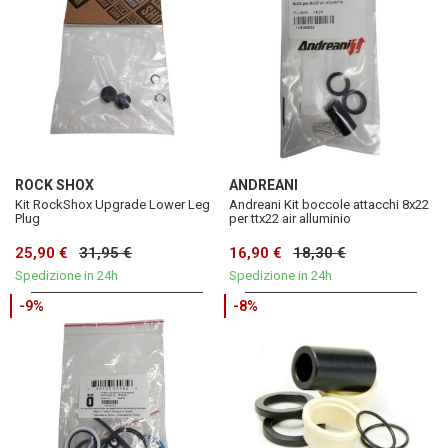
ROCK SHOX
ANDREANI
Kit RockShox Upgrade Lower Leg
Andreani Kit boccole attacchi 8x22
Plug
per ttx22 air alluminio
25,90 €
31,95 €
16,90 €
18,30 €
Spedizione in 24h
Spedizione in 24h
-9%
-8%