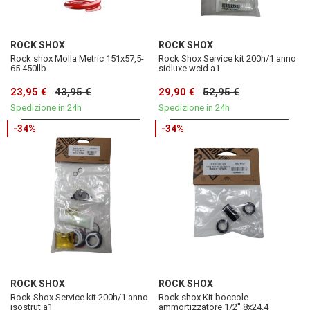
ROCK SHOX
ROCK SHOX
Rock shox Molla Metric 151x57,5-
Rock Shox Service kit 200h/1 anno
65 450llb
sidluxe wcid a1
23,95 €
43,95 €
29,90 €
52,95 €
Spedizione in 24h
Spedizione in 24h
-34%
-34%
ROCK SHOX
ROCK SHOX
Rock Shox Service kit 200h/1 anno
Rock shox Kit boccole
isostrut a1
ammortizzatore 1/2'' 8x24.4