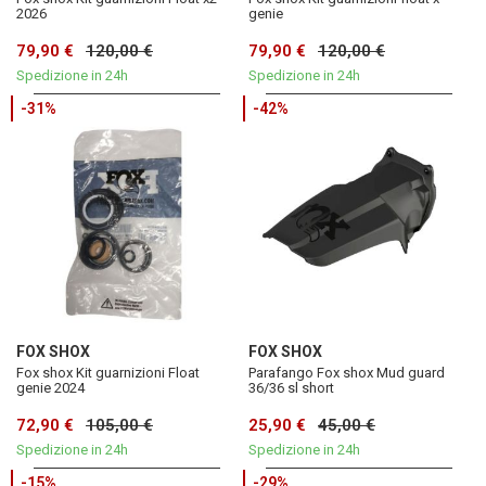
2026
genie
79,90 €
120,00 €
79,90 €
120,00 €
Spedizione in 24h
Spedizione in 24h
-31%
-42%
FOX SHOX
FOX SHOX
Fox shox Kit guarnizioni Float
Parafango Fox shox Mud guard
genie 2024
36/36 sl short
72,90 €
105,00 €
25,90 €
45,00 €
Spedizione in 24h
Spedizione in 24h
-15%
-29%