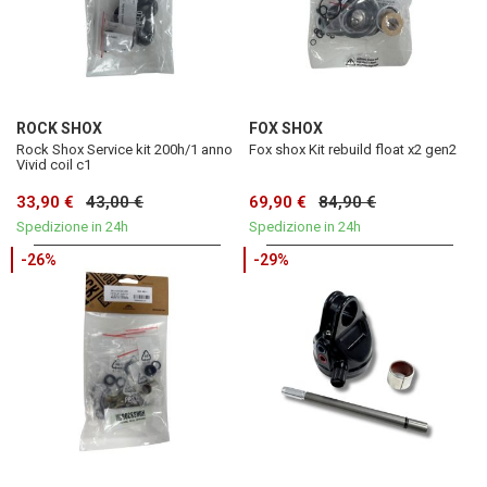
ROCK SHOX
FOX SHOX
Rock Shox Service kit 200h/1 anno
Fox shox Kit rebuild float x2 gen2
Vivid coil c1
33,90 €
43,00 €
69,90 €
84,90 €
Spedizione in 24h
Spedizione in 24h
-26%
-29%