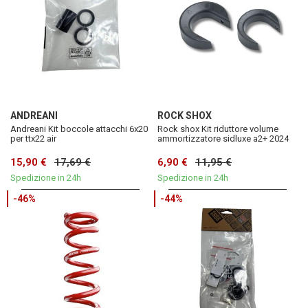
ANDREANI
ROCK SHOX
Andreani Kit boccole attacchi 6x20
Rock shox Kit riduttore volume
per ttx22 air
ammortizzatore sidluxe a2+ 2024
15,90 €
17,69 €
6,90 €
11,95 €
Spedizione in 24h
Spedizione in 24h
-46%
-44%