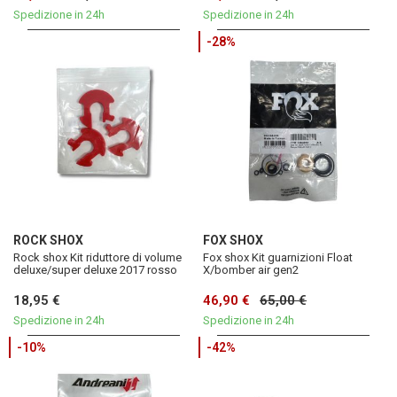
Spedizione in 24h
Spedizione in 24h
-28%
ROCK SHOX
FOX SHOX
Rock shox Kit riduttore di volume
Fox shox Kit guarnizioni Float
deluxe/super deluxe 2017 rosso
X/bomber air gen2
18,95 €
46,90 €
65,00 €
Spedizione in 24h
Spedizione in 24h
-10%
-42%