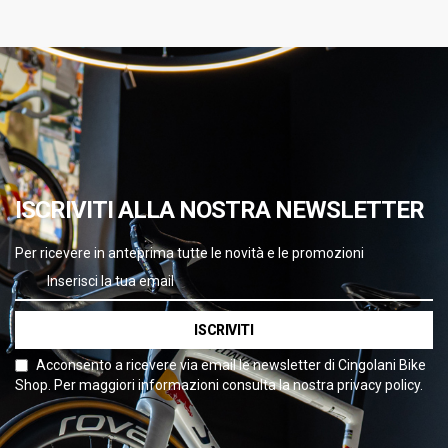
ISCRIVITI ALLA NOSTRA NEWSLETTER
Per ricevere in anteprima tutte le novità e le promozioni
ISCRIVITI
Acconsento a ricevere via email le newsletter di Cingolani Bike
Shop. Per maggiori informazioni consulta la nostra privacy policy.