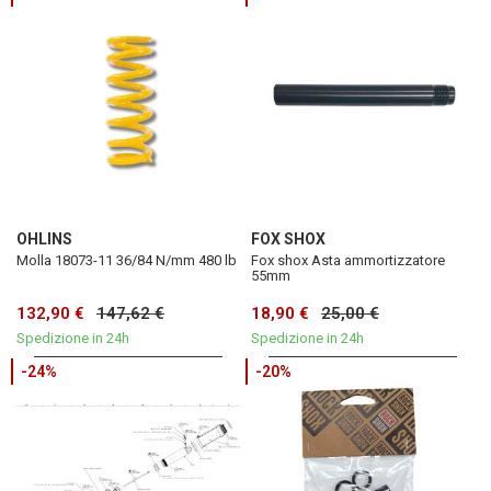
OHLINS
FOX SHOX
Molla 18073-11 36/84 N/mm 480 lb
Fox shox Asta ammortizzatore
55mm
132,90 €
147,62 €
18,90 €
25,00 €
Spedizione in 24h
Spedizione in 24h
-24%
-20%