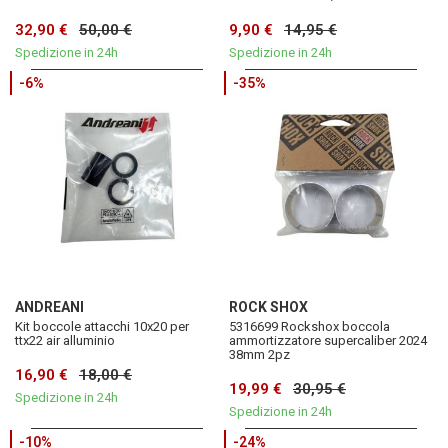
32,90 €
50,00 €
9,90 €
14,95 €
Spedizione in 24h
Spedizione in 24h
-6%
-35%
ANDREANI
ROCK SHOX
Kit boccole attacchi 10x20 per
5316699 Rockshox boccola
ttx22 air alluminio
ammortizzatore supercaliber 2024
38mm 2pz
16,90 €
18,00 €
19,99 €
30,95 €
Spedizione in 24h
Spedizione in 24h
-10%
-24%