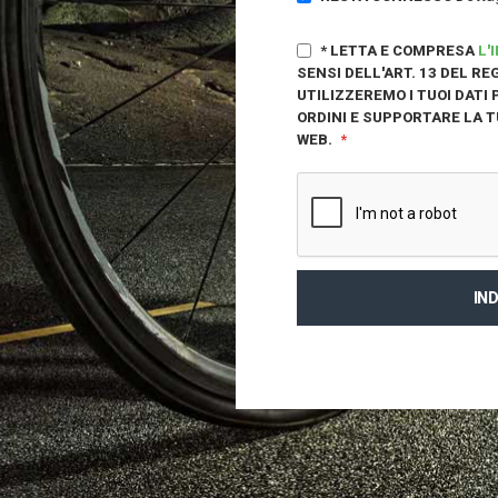
* LETTA E COMPRESA
L'
SENSI DELL'ART. 13 DEL R
UTILIZZEREMO I TUOI DATI
ORDINI E SUPPORTARE LA 
WEB.
IN