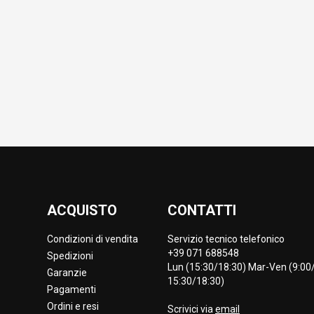
ACQUISTO
CONTATTI
Condizioni di vendita
Servizio tecnico telefonico
+39 071 688548
Spedizioni
Lun (15:30/18:30) Mar-Ven (9:00/
Garanzie
15:30/18:30)
Pagamenti
Ordini e resi
Scrivici via
email