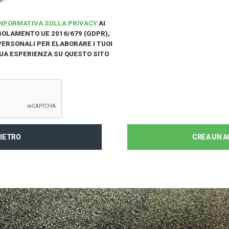
INFORMATIVA SULLA PRIVACY
AI
EGOLAMENTO UE 2016/679 (GDPR),
 PERSONALI PER ELABORARE I TUOI
TUA ESPERIENZA SU QUESTO SITO
DIETRO
CREA UN 