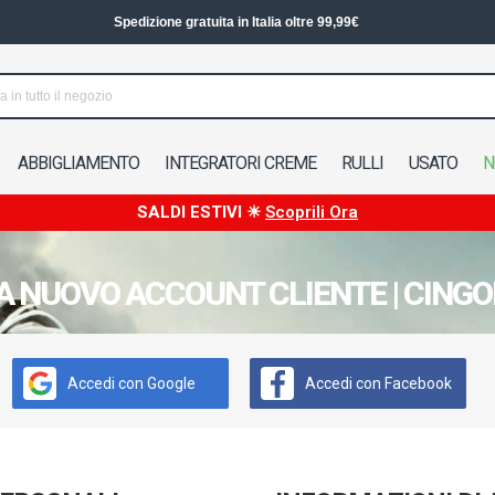
Spedizione in 24/48h in Italia
ABBIGLIAMENTO
INTEGRATORI CREME
RULLI
USATO
N
SALDI ESTIVI ☀
Scoprili Ora
A NUOVO ACCOUNT CLIENTE | CINGO
Accedi con Google
Accedi con Facebook