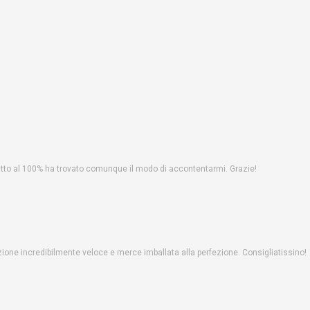
fatto al 100% ha trovato comunque il modo di accontentarmi. Grazie!
one incredibilmente veloce e merce imballata alla perfezione. Consigliatissino!