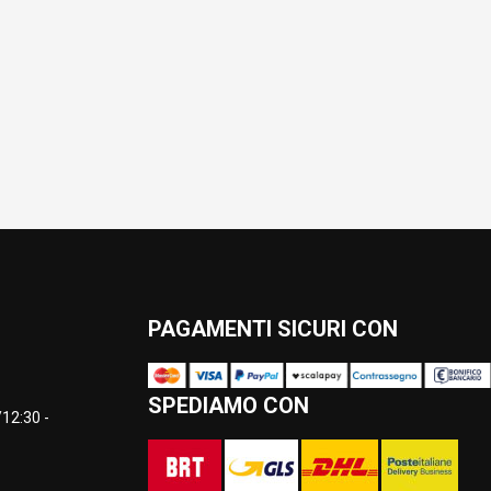
PAGAMENTI SICURI CON
SPEDIAMO CON
12:30 -