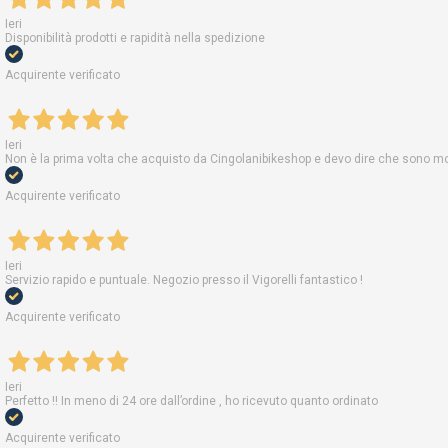
Ieri
Disponibilità prodotti e rapidità nella spedizione
Acquirente verificato
Ieri
Non è la prima volta che acquisto da Cingolanibikeshop e devo dire che sono molt
Acquirente verificato
Ieri
Servizio rapido e puntuale. Negozio presso il Vigorelli fantastico !
Acquirente verificato
Ieri
Perfetto !! In meno di 24 ore dall’ordine , ho ricevuto quanto ordinato
Acquirente verificato