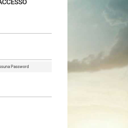
 ACCESSO
ssuna Password