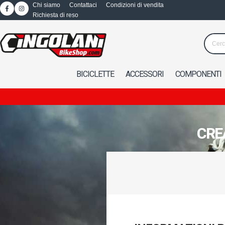
Chi siamo
Contattaci
Condizioni di vendita
Richiesta di reso
BICICLETTE
ACCESSORI
COMPONENTI
CRE