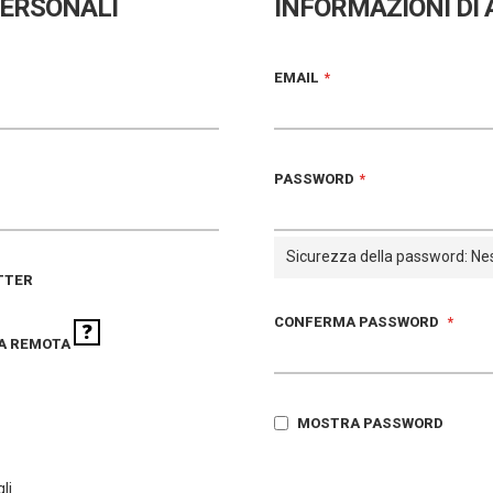
PERSONALI
INFORMAZIONI DI
EMAIL
PASSWORD
Sicurezza della password:
Ne
TTER
CONFERMA PASSWORD
A REMOTA
MOSTRA PASSWORD
li