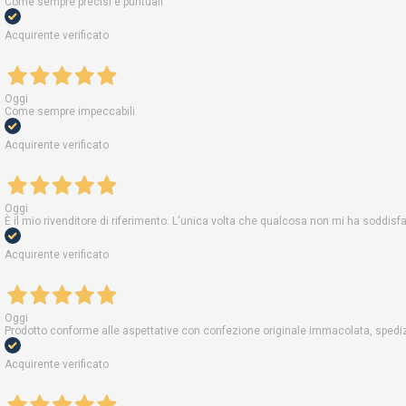
Come sempre precisi e puntuali
Acquirente verificato
Oggi
Come sempre impeccabili
Acquirente verificato
Oggi
È il mio rivenditore di riferimento. L'unica volta che qualcosa non mi ha soddis
Acquirente verificato
Oggi
Prodotto conforme alle aspettative con confezione originale immacolata, spedizi
Acquirente verificato