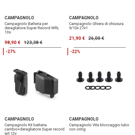
CAMPAGNOLO
CAMPAGNOLO
Campagnolo Batteria per
Campagnolo Ghiera di chiusura
deragliatore Super Record WRL
9/10v 27x1
13s
21,90 €
26,00 €
98,90 €
123,38 €
-27%
-22%
CAMPAGNOLO
CAMPAGNOLO
Campagnolo Kit batteria
Campagnolo Vite bloccaggio tubo
cambio+deragliatore Super record
con oring
wrl 12v