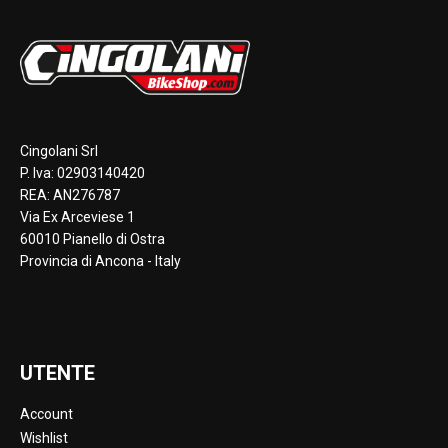
Cingolani Srl
P. Iva: 02903140420
REA: AN276787
Via Ex Arceviese 1
60010 Pianello di Ostra
Provincia di Ancona - Italy
UTENTE
Account
Wishlist