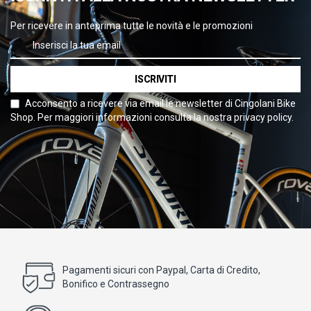
Per ricevere in anteprima tutte le novità e le promozioni
ISCRIVITI
Acconsento a ricevere via email le newsletter di Cingolani Bike
Shop. Per maggiori informazioni consulta la nostra privacy policy.
Pagamenti sicuri con Paypal, Carta di Credito,
Bonifico e Contrassegno