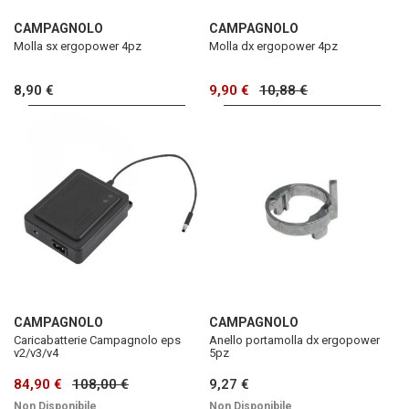
CAMPAGNOLO
CAMPAGNOLO
Molla sx ergopower 4pz
Molla dx ergopower 4pz
8,90 €
9,90 €
10,88 €
CAMPAGNOLO
CAMPAGNOLO
Caricabatterie Campagnolo eps
Anello portamolla dx ergopower
v2/v3/v4
5pz
84,90 €
108,00 €
9,27 €
Non Disponibile
Non Disponibile