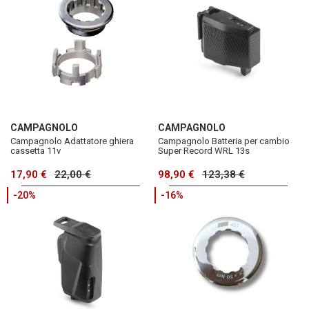
CAMPAGNOLO
CAMPAGNOLO
Campagnolo Adattatore ghiera
Campagnolo Batteria per cambio
cassetta 11v
Super Record WRL 13s
17,90 €
22,00 €
98,90 €
123,38 €
-20%
-16%