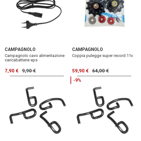
CAMPAGNOLO
CAMPAGNOLO
Campagnolo cavo alimentazione
Coppia pulegge super record 11v.
caricabatterie eps
7,90 €
9,90 €
59,90 €
64,00 €
-9%