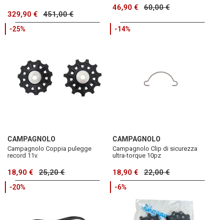
46,90 €
60,00 €
329,90 €
451,00 €
-25%
-14%
CAMPAGNOLO
CAMPAGNOLO
Campagnolo Coppia pulegge
Campagnolo Clip di sicurezza
record 11v.
ultra-torque 10pz
18,90 €
25,20 €
18,90 €
22,00 €
-20%
-6%