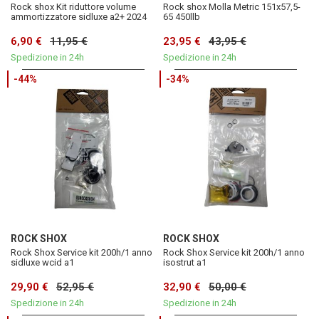
Rock shox Kit riduttore volume
Rock shox Molla Metric 151x57,5-
ammortizzatore sidluxe a2+ 2024
65 450llb
6,90 €
11,95 €
23,95 €
43,95 €
Spedizione in 24h
Spedizione in 24h
-44%
-34%
ROCK SHOX
ROCK SHOX
Rock Shox Service kit 200h/1 anno
Rock Shox Service kit 200h/1 anno
sidluxe wcid a1
isostrut a1
29,90 €
52,95 €
32,90 €
50,00 €
Spedizione in 24h
Spedizione in 24h