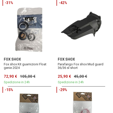
-31%
-42%
FOX SHOX
FOX SHOX
Fox shox Kit guarnizioni Float
Parafango Fox shox Mud guard
genie 2024
36/36 sl short
72,90 €
105,00 €
25,90 €
45,00 €
Spedizione in 24h
Spedizione in 24h
-15%
-29%