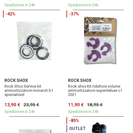
Spedizione in 24h
Spedizione in 24h
-42%
-37%
ROCK SHOX
ROCK SHOX
Rock Shox Service kit
Rock shox Kit riduttore volume
ammortizzatore monarch b1
ammortizzatore superdeluxe c1
specialized
2021
13,90 €
23,95 €
11,90 €
18,95 €
Spedizione in 24h
Spedizione in 24h
-85%
OUTLET