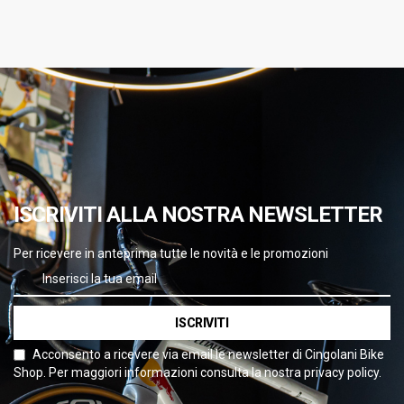
ISCRIVITI ALLA NOSTRA NEWSLETTER
Per ricevere in anteprima tutte le novità e le promozioni
ISCRIVITI
Acconsento a ricevere via email le newsletter di Cingolani Bike
Shop. Per maggiori informazioni consulta la nostra privacy policy.