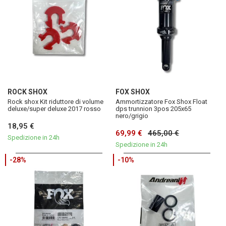
ROCK SHOX
FOX SHOX
Rock shox Kit riduttore di volume
Ammortizzatore Fox Shox Float
deluxe/super deluxe 2017 rosso
dps trunnion 3pos 205x65
nero/grigio
18,95 €
69,99 €
465,00 €
Spedizione in 24h
Spedizione in 24h
-28%
-10%