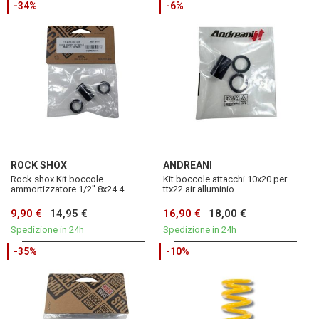
-34%
-6%
ROCK SHOX
ANDREANI
Rock shox Kit boccole
Kit boccole attacchi 10x20 per
ammortizzatore 1/2'' 8x24.4
ttx22 air alluminio
9,90 €
14,95 €
16,90 €
18,00 €
Spedizione in 24h
Spedizione in 24h
-35%
-10%