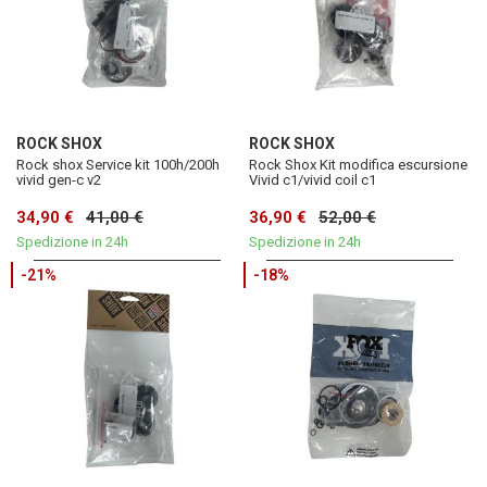
ROCK SHOX
ROCK SHOX
Rock shox Service kit 100h/200h
Rock Shox Kit modifica escursione
vivid gen-c v2
Vivid c1/vivid coil c1
34,90 €
41,00 €
36,90 €
52,00 €
Spedizione in 24h
Spedizione in 24h
-21%
-18%