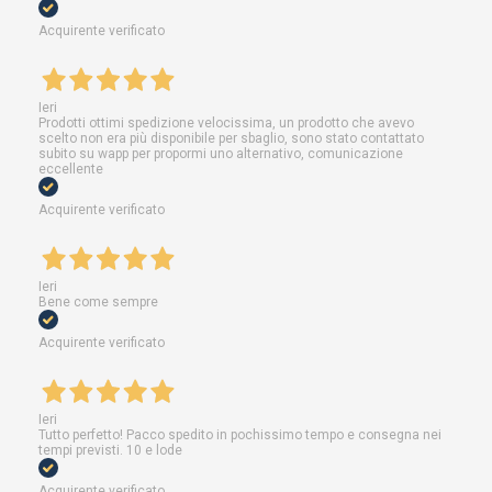
Acquirente verificato
Ieri
Prodotti ottimi spedizione velocissima, un prodotto che avevo
scelto non era più disponibile per sbaglio, sono stato contattato
subito su wapp per propormi uno alternativo, comunicazione
eccellente
Acquirente verificato
Ieri
Bene come sempre
Acquirente verificato
Ieri
Tutto perfetto! Pacco spedito in pochissimo tempo e consegna nei
tempi previsti. 10 e lode
Acquirente verificato