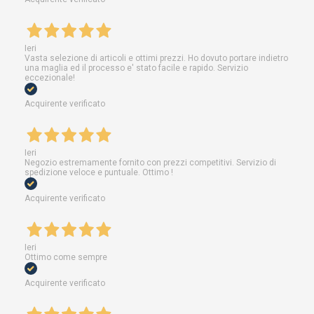
Ieri
Vasta selezione di articoli e ottimi prezzi. Ho dovuto portare indietro
una maglia ed il processo e' stato facile e rapido. Servizio
eccezionale!
Acquirente verificato
Ieri
Negozio estremamente fornito con prezzi competitivi. Servizio di
spedizione veloce e puntuale. Ottimo !
Acquirente verificato
Ieri
Ottimo come sempre
Acquirente verificato