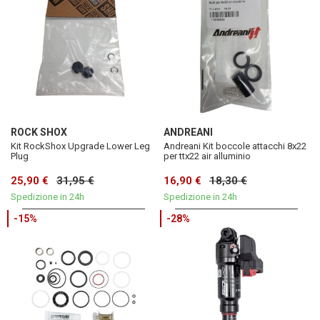
ROCK SHOX
ANDREANI
Kit RockShox Upgrade Lower Leg
Andreani Kit boccole attacchi 8x22
Plug
per ttx22 air alluminio
25,90 €
31,95 €
16,90 €
18,30 €
Spedizione in 24h
Spedizione in 24h
-15%
-28%