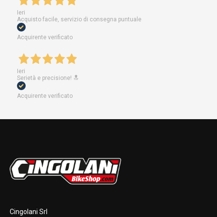
Ieri
Acquisto facile, servizio di consegna puntuale
Acquirente verificato
Ieri
Serietà e precisione! 🔝
Acquirente verificato
Cingolani Srl