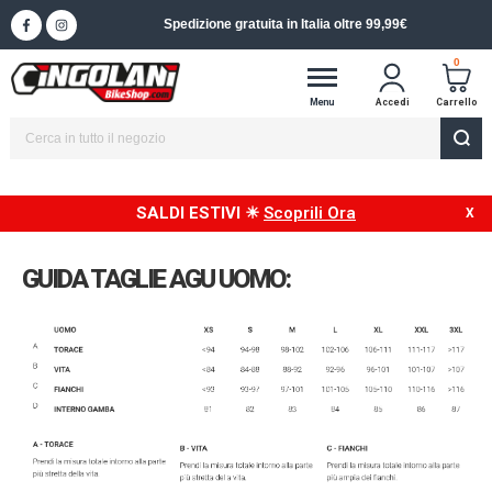
Spedizione in 24/48h in Italia
0
Menu
Accedi
Carrello
SALDI ESTIVI ☀
Scoprili Ora
GUIDA TAGLIE AGU UOMO: