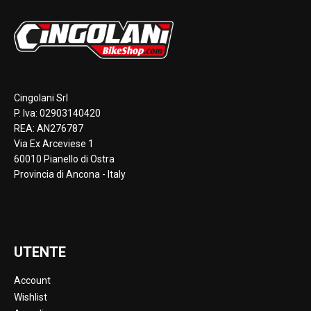
Cingolani Srl
P. Iva: 02903140420
REA: AN276787
Via Ex Arceviese 1
60010 Pianello di Ostra
Provincia di Ancona - Italy
UTENTE
Account
Wishlist