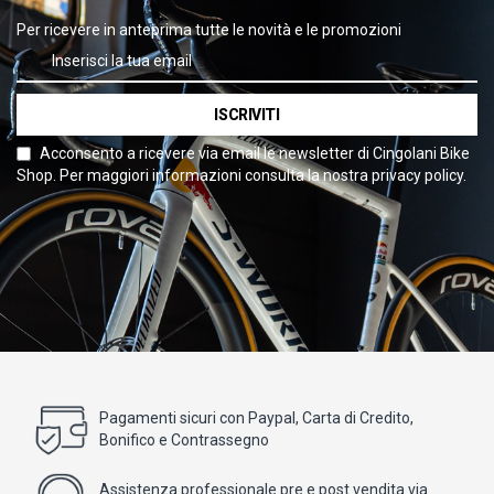
Per ricevere in anteprima tutte le novità e le promozioni
ISCRIVITI
Acconsento a ricevere via email le newsletter di Cingolani Bike
Shop. Per maggiori informazioni consulta la nostra privacy policy.
Pagamenti sicuri con Paypal, Carta di Credito,
Bonifico e Contrassegno
Assistenza professionale pre e post vendita via