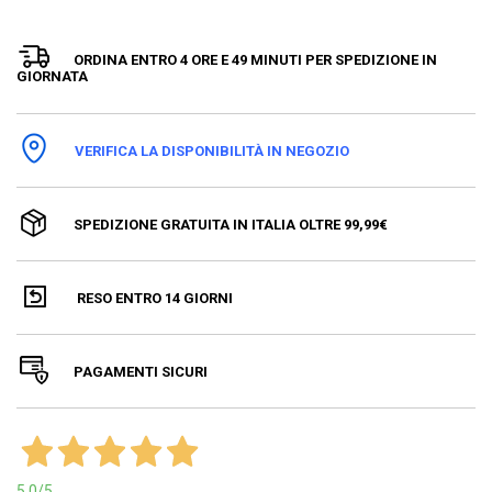
ORDINA ENTRO 4 ORE E 49 MINUTI PER
SPEDIZIONE IN
GIORNATA
VERIFICA LA DISPONIBILITÀ IN NEGOZIO
SPEDIZIONE GRATUITA IN ITALIA OLTRE 99,99€
RESO ENTRO 14 GIORNI
PAGAMENTI SICURI
5,0
/5