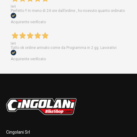
Ieri
Perfetto !! In meno di 24 ore dall’ordine , ho ricevuto quanto ordinato
Acquirente verificato
Ieri
Tutto ok ordine arrivato come da Programma in 2 gg. Lavorativi.
Acquirente verificato
Cingolani Srl