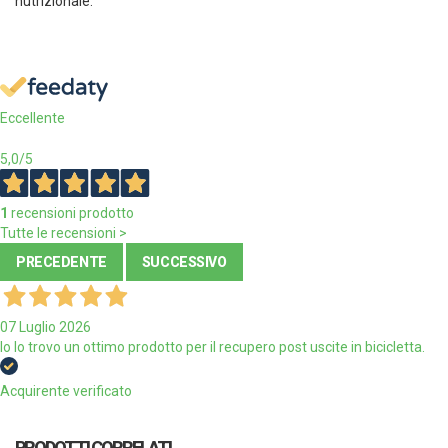
nutrizionale.
Eccellente
5,0
/5
1
recensioni prodotto
Tutte le recensioni >
PRECEDENTE
SUCCESSIVO
07 Luglio 2026
Io lo trovo un ottimo prodotto per il recupero post uscite in bicicletta.
Acquirente verificato
PRODOTTI CORRELATI