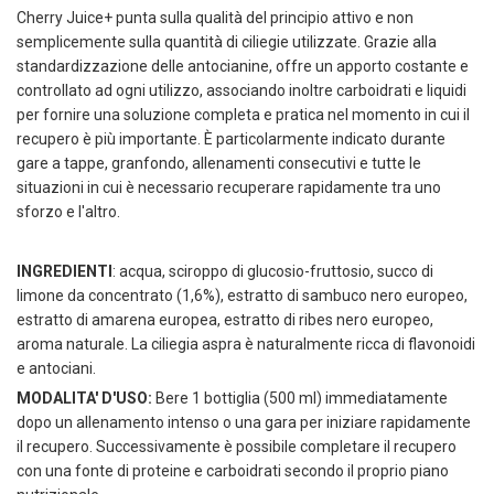
Cherry Juice+ punta sulla qualità del principio attivo e non
semplicemente sulla quantità di ciliegie utilizzate. Grazie alla
standardizzazione delle antocianine, offre un apporto costante e
controllato ad ogni utilizzo, associando inoltre carboidrati e liquidi
per fornire una soluzione completa e pratica nel momento in cui il
recupero è più importante. È particolarmente indicato durante
gare a tappe, granfondo, allenamenti consecutivi e tutte le
situazioni in cui è necessario recuperare rapidamente tra uno
sforzo e l'altro.
INGREDIENTI
: acqua, sciroppo di glucosio-fruttosio, succo di
limone da concentrato (1,6%), estratto di sambuco nero europeo,
estratto di amarena europea, estratto di ribes nero europeo,
aroma naturale. La ciliegia aspra è naturalmente ricca di flavonoidi
e antociani.
MODALITA' D'USO:
Bere 1 bottiglia (500 ml) immediatamente
dopo un allenamento intenso o una gara per iniziare rapidamente
il recupero. Successivamente è possibile completare il recupero
con una fonte di proteine e carboidrati secondo il proprio piano