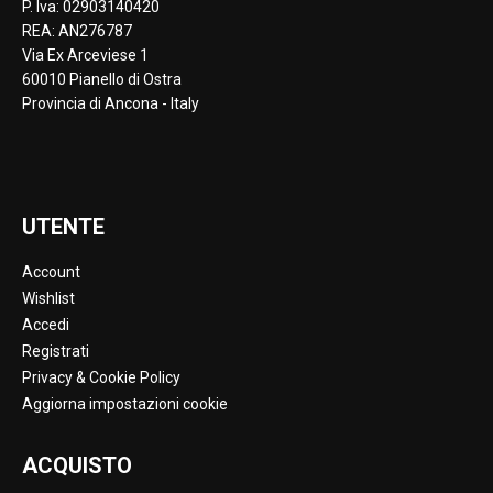
P. Iva: 02903140420
REA: AN276787
Via Ex Arceviese 1
60010 Pianello di Ostra
Provincia di Ancona - Italy
UTENTE
Account
Wishlist
Accedi
Registrati
Privacy & Cookie Policy
Aggiorna impostazioni cookie
ACQUISTO