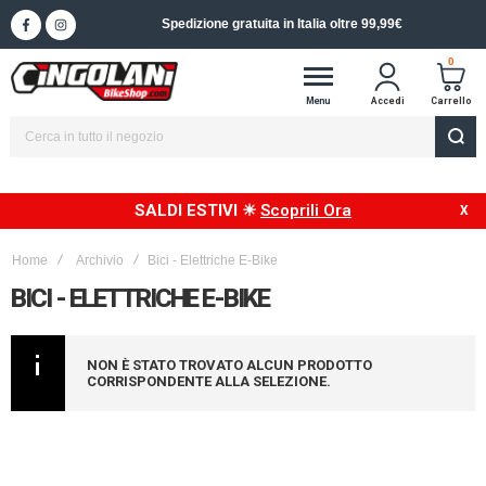
Spedizione gratuita in Italia oltre 99,99€
0
Menu
Accedi
Carrello
SALDI ESTIVI ☀
Scoprili Ora
Home
Archivio
Bici - Elettriche E-Bike
BICI - ELETTRICHE E-BIKE
NON È STATO TROVATO ALCUN PRODOTTO
CORRISPONDENTE ALLA SELEZIONE.