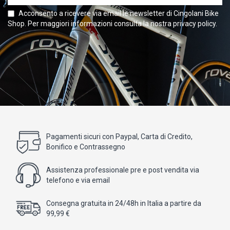
Acconsento a ricevere via email le newsletter di Cingolani Bike
Shop. Per maggiori informazioni consulta la nostra privacy policy.
Pagamenti sicuri con Paypal, Carta di Credito,
Bonifico e Contrassegno
Assistenza professionale pre e post vendita via
telefono e via email
Consegna gratuita in 24/48h in Italia a partire da
99,99 €