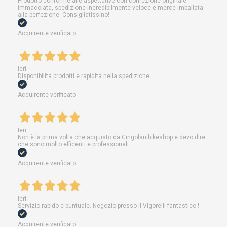
Prodotto conforme alle aspettative con confezione originale
immacolata, spedizione incredibilmente veloce e merce imballata
alla perfezione. Consigliatissino!
Acquirente verificato
Ieri
Disponibilità prodotti e rapidità nella spedizione
Acquirente verificato
Ieri
Non è la prima volta che acquisto da Cingolanibikeshop e devo dire
che sono molto efficenti e professionali.
Acquirente verificato
Ieri
Servizio rapido e puntuale. Negozio presso il Vigorelli fantastico !
Acquirente verificato