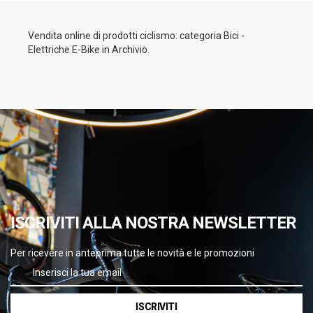
Vendita online di prodotti ciclismo: categoria Bici -
Elettriche E-Bike in Archivio.
ISCRIVITI ALLA NOSTRA NEWSLETTER
Per ricevere in anteprima tutte le novità e le promozioni
ISCRIVITI