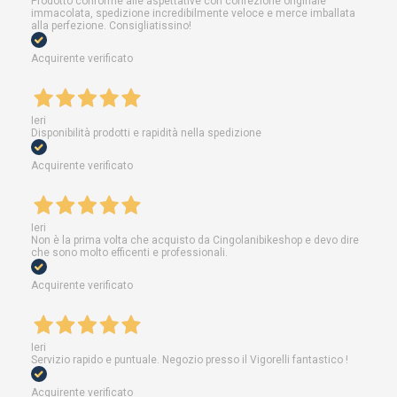
Prodotto conforme alle aspettative con confezione originale
immacolata, spedizione incredibilmente veloce e merce imballata
alla perfezione. Consigliatissino!
Acquirente verificato
Ieri
Disponibilità prodotti e rapidità nella spedizione
Acquirente verificato
Ieri
Non è la prima volta che acquisto da Cingolanibikeshop e devo dire
che sono molto efficenti e professionali.
Acquirente verificato
Ieri
Servizio rapido e puntuale. Negozio presso il Vigorelli fantastico !
Acquirente verificato