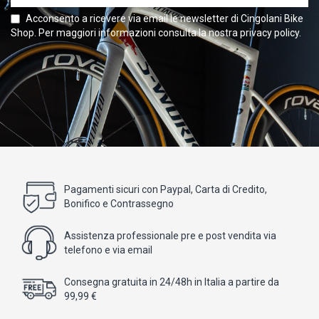
Acconsento a ricevere via email le newsletter di Cingolani Bike
Shop. Per maggiori informazioni consulta la nostra privacy policy.
Pagamenti sicuri con Paypal, Carta di Credito,
Bonifico e Contrassegno
Assistenza professionale pre e post vendita via
telefono e via email
Consegna gratuita in 24/48h in Italia a partire da
99,99 €