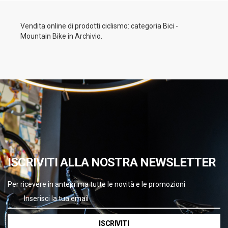
Vendita online di prodotti ciclismo: categoria Bici -
Mountain Bike in Archivio.
ISCRIVITI ALLA NOSTRA NEWSLETTER
Per ricevere in anteprima tutte le novità e le promozioni
ISCRIVITI