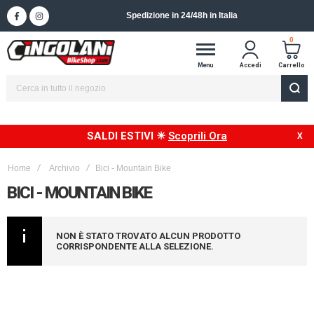
Spedizione in 24/48h in Italia
0
Menu
Accedi
Carrello
SALDI ESTIVI ☀
Scoprili Ora
Home
Archivio
Bici - Mountain Bike
BICI - MOUNTAIN BIKE
NON È STATO TROVATO ALCUN PRODOTTO
CORRISPONDENTE ALLA SELEZIONE.