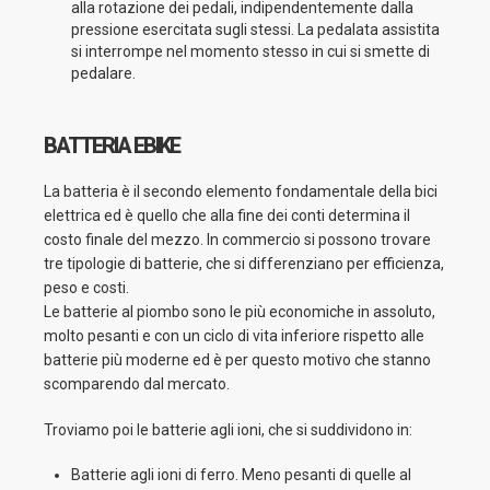
alla rotazione dei pedali, indipendentemente dalla
pressione esercitata sugli stessi. La pedalata assistita
si interrompe nel momento stesso in cui si smette di
pedalare.
BATTERIA EBIKE
La batteria è il secondo elemento fondamentale della bici
elettrica ed è quello che alla fine dei conti determina il
costo finale del mezzo. In commercio si possono trovare
tre tipologie di batterie, che si differenziano per efficienza,
peso e costi.
Le batterie al piombo sono le più economiche in assoluto,
molto pesanti e con un ciclo di vita inferiore rispetto alle
batterie più moderne ed è per questo motivo che stanno
scomparendo dal mercato.
Troviamo poi le batterie agli ioni, che si suddividono in:
Batterie agli ioni di ferro. Meno pesanti di quelle al