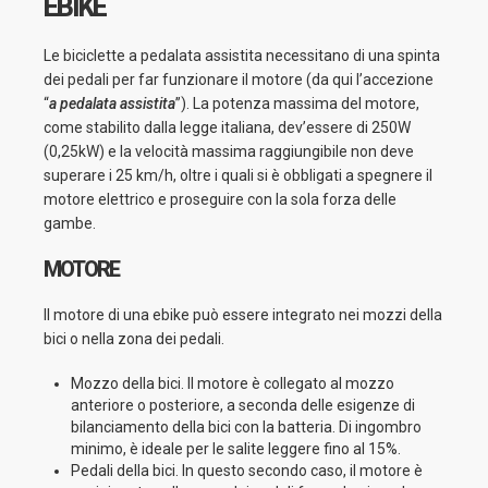
EBIKE
Le biciclette a pedalata assistita necessitano di una spinta
dei pedali per far funzionare il motore (da qui l’accezione
“
a pedalata assistita
”). La potenza massima del motore,
come stabilito dalla legge italiana, dev’essere di 250W
(0,25kW) e la velocità massima raggiungibile non deve
superare i 25 km/h, oltre i quali si è obbligati a spegnere il
motore elettrico e proseguire con la sola forza delle
gambe.
MOTORE
Il motore di una ebike può essere integrato nei mozzi della
bici o nella zona dei pedali.
Mozzo della bici. Il motore è collegato al mozzo
anteriore o posteriore, a seconda delle esigenze di
bilanciamento della bici con la batteria. Di ingombro
minimo, è ideale per le salite leggere fino al 15%.
Pedali della bici. In questo secondo caso, il motore è