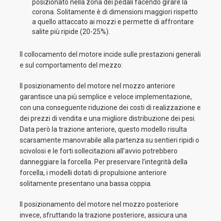
posizionato nella zona dei pedali facendo girare la
corona. Solitamente è di dimensioni maggiori rispetto
a quello attaccato ai mozzi e permette di affrontare
salite più ripide (20-25%).
Il collocamento del motore incide sulle prestazioni generali
e sul comportamento del mezzo:
Il posizionamento del motore nel mozzo anteriore
garantisce una più semplice e veloce implementazione,
con una conseguente riduzione dei costi di realizzazione e
dei prezzi di vendita e una migliore distribuzione dei pesi.
Data però la trazione anteriore, questo modello risulta
scarsamente manovrabile alla partenza su sentieri ripidi o
scivolosi e le forti sollecitazioni all’avvio potrebbero
danneggiare la forcella. Per preservare l’integrità della
forcella, i modelli dotati di propulsione anteriore
solitamente presentano una bassa coppia.
Il posizionamento del motore nel mozzo posteriore
invece, sfruttando la trazione posteriore, assicura una