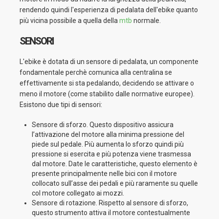
rendendo quindi l'esperienza di pedalata dell'ebike quanto
più vicina possibile a quella della
mtb
normale.
SENSORI
L'ebike è dotata di un sensore di pedalata, un componente
fondamentale perchè comunica alla centralina se
effettivamente si sta pedalando, decidendo se attivare o
meno il motore (come stabilito dalle normative europee).
Esistono due tipi di sensori:
Sensore di sforzo. Questo dispositivo assicura
l’attivazione del motore alla minima pressione del
piede sul pedale. Più aumenta lo sforzo quindi più
pressione si esercita e più potenza viene trasmessa
dal motore. Date le caratteristiche, questo elemento è
presente principalmente nelle bici con il motore
collocato sull’asse dei pedali e più raramente su quelle
col motore collegato ai mozzi.
Sensore di rotazione. Rispetto al sensore di sforzo,
questo strumento attiva il motore contestualmente