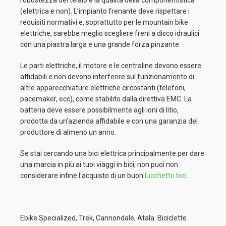
robustezza del telaio e la qualità della componentistica
(elettrica e non). L’impianto frenante deve rispettare i
requisiti normativi e, soprattutto per le mountain bike
elettriche, sarebbe meglio scegliere freni a disco idraulici
con una piastra larga e una grande forza pinzante.
Le parti elettriche, il motore e le centraline devono essere
affidabili e non devono interferire sul funzionamento di
altre apparecchiature elettriche circostanti (telefoni,
pacemaker, ecc), come stabilito dalla direttiva EMC. La
batteria deve essere possibilmente agli ioni di litio,
prodotta da un’azienda affidabile e con una garanzia del
produttore di almeno un anno.
Se stai cercando una bici elettrica principalmente per dare
una marcia in più ai tuoi viaggi in bici, non puoi non
considerare infine l'acquisto di un buon
lucchetto bici
.
Ebike Specialized, Trek, Cannondale, Atala. Biciclette