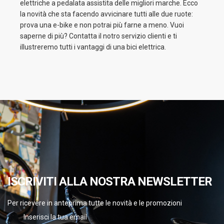
elettriche a pedalata assistita delle migliori marche. Ecco
la novità che sta facendo avvicinare tutti alle due ruote:
prova una e-bike e non potrai più farne a meno. Vuoi
saperne di più? Contatta il notro servizio clienti e ti
illustreremo tutti i vantaggi di una bici elettrica.
ISCRIVITI ALLA NOSTRA NEWSLETTER
Per ricevere in anteprima tutte le novità e le promozioni