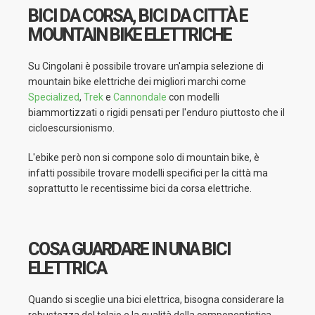
BICI DA CORSA, BICI DA CITTÀ E
MOUNTAIN BIKE ELETTRICHE
Su Cingolani è possibile trovare un'ampia selezione di
mountain bike elettriche dei migliori marchi come
Specialized
,
Trek
e
Cannondale
con modelli
biammortizzati o rigidi pensati per l'enduro piuttosto che il
cicloescursionismo.
L'ebike però non si compone solo di mountain bike, è
infatti possibile trovare modelli specifici per la città ma
soprattutto le recentissime bici da corsa elettriche.
COSA GUARDARE IN UNA BICI
ELETTRICA
Quando si sceglie una bici elettrica, bisogna considerare la