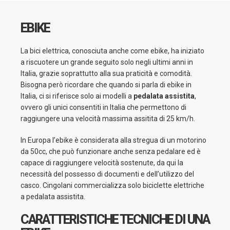
EBIKE
La bici elettrica, conosciuta anche come ebike, ha iniziato
a riscuotere un grande seguito solo negli ultimi anni in
Italia, grazie soprattutto alla sua praticità e comodità.
Bisogna però ricordare che quando si parla di ebike in
Italia, ci si riferisce solo ai modelli a
pedalata assistita
,
ovvero gli unici consentiti in Italia che permettono di
raggiungere una velocità massima assitita di 25 km/h.
In Europa l’ebike è considerata alla stregua di un motorino
da 50cc, che può funzionare anche senza pedalare ed è
capace di raggiungere velocità sostenute, da qui la
necessità del possesso di documenti e dell’utilizzo del
casco. Cingolani commercializza solo biciclette elettriche
a pedalata assistita.
CARATTERISTICHE TECNICHE DI UNA