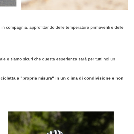
arsi in compagnia, approfittando delle temperature primaverili e delle
ale e siamo sicuri che questa esperienza sarà per tutti noi un
bicicletta a "propria misura" in un clima di condivisione e non