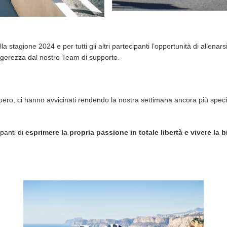
lla stagione 2024 e per tutti gli altri partecipanti l’opportunità di allen
eggerezza dal nostro Team di supporto.
ibero, ci hanno avvicinati rendendo la nostra settimana ancora più speci
ipanti di
esprimere la propria passione in totale libertà e vivere la 