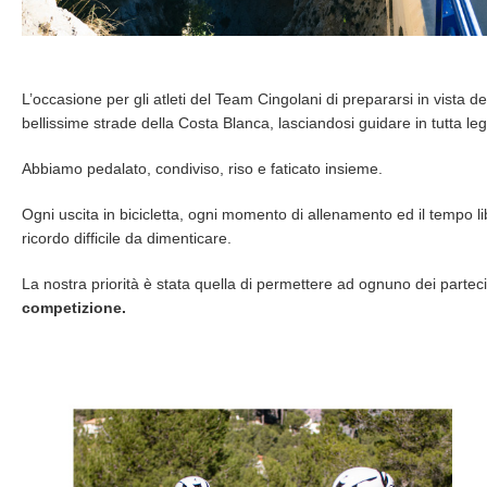
L’occasione per gli atleti del Team Cingolani di prepararsi in vista de
bellissime strade della Costa Blanca, lasciandosi guidare in tutta l
Abbiamo pedalato, condiviso, riso e faticato insieme.
Ogni uscita in bicicletta, ogni momento di allenamento ed il tempo l
ricordo difficile da dimenticare.
La nostra priorità è stata quella di permettere ad ognuno dei partec
competizione.