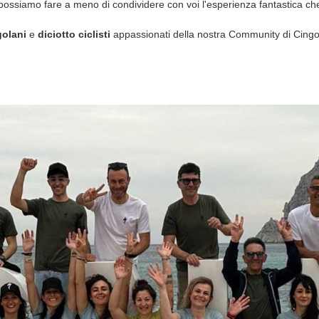
ossiamo fare a meno di condividere con voi l'esperienza fantastica ch
golani
e
diciotto ciclisti
appassionati della nostra Community di Cingol