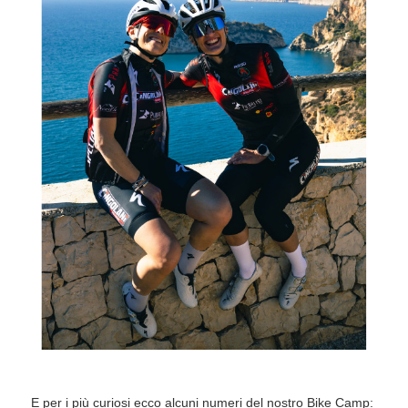
E per i più curiosi ecco alcuni numeri del nostro Bike Camp: