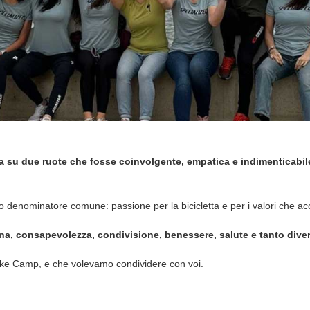
a su due ruote che fosse coinvolgente, empatica e indimenticabil
nico denominatore comune: passione per la bicicletta e per i valori che
lina, consapevolezza, condivisione, benessere, salute e tanto dive
Bike Camp, e che volevamo condividere con voi.