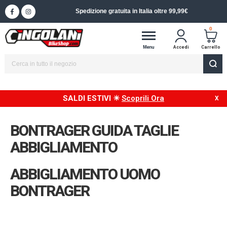
Spedizione in 24/48h in Italia
0
Menu
Accedi
Carrello
SALDI ESTIVI ☀
Scoprili Ora
BONTRAGER GUIDA TAGLIE
ABBIGLIAMENTO
ABBIGLIAMENTO UOMO
BONTRAGER