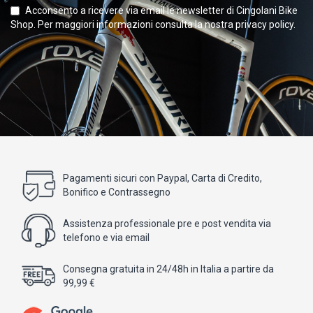
Acconsento a ricevere via email le newsletter di Cingolani Bike
Shop. Per maggiori informazioni consulta la nostra privacy policy.
Pagamenti sicuri con Paypal, Carta di Credito,
Bonifico e Contrassegno
Assistenza professionale pre e post vendita via
telefono e via email
Consegna gratuita in 24/48h in Italia a partire da
99,99 €