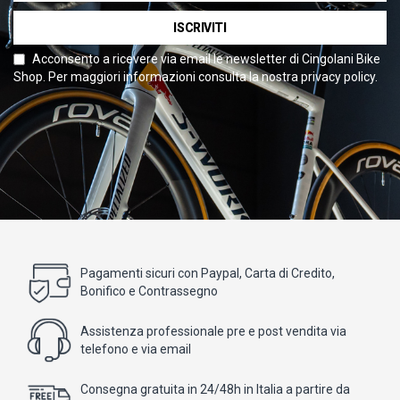
ISCRIVITI
Acconsento a ricevere via email le newsletter di Cingolani Bike
Shop. Per maggiori informazioni consulta la nostra privacy policy.
Pagamenti sicuri con Paypal, Carta di Credito,
Bonifico e Contrassegno
Assistenza professionale pre e post vendita via
telefono e via email
Consegna gratuita in 24/48h in Italia a partire da