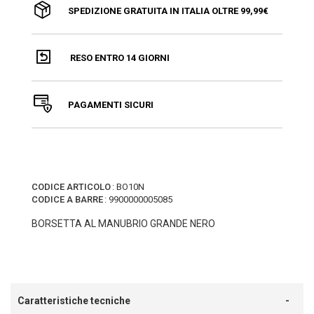
SPEDIZIONE GRATUITA IN ITALIA OLTRE 99,99€
RESO ENTRO 14 GIORNI
PAGAMENTI SICURI
CODICE ARTICOLO
:
BO10N
CODICE A BARRE
:
9900000005085
BORSETTA AL MANUBRIO GRANDE NERO
Caratteristiche tecniche