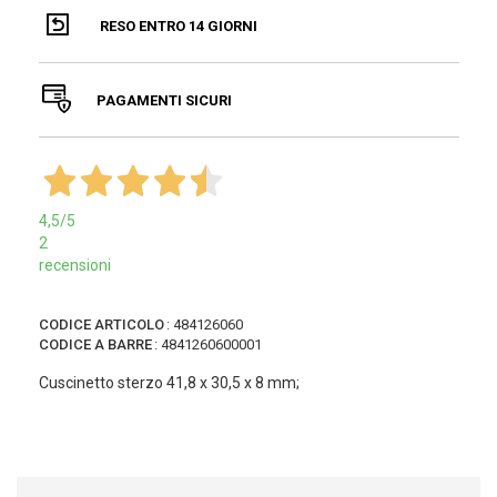
RESO ENTRO 14 GIORNI
PAGAMENTI SICURI
4,5
/5
2
recensioni
CODICE ARTICOLO
:
484126060
CODICE A BARRE
:
4841260600001
Cuscinetto sterzo 41,8 x 30,5 x 8 mm;