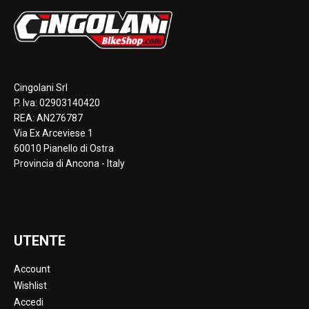
Cingolani Srl
P. Iva: 02903140420
REA: AN276787
Via Ex Arceviese 1
60010 Pianello di Ostra
Provincia di Ancona - Italy
UTENTE
Account
Wishlist
Accedi