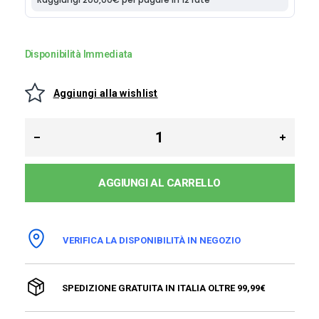
Disponibilità Immediata
Aggiungi alla wishlist
AGGIUNGI AL CARRELLO
VERIFICA LA DISPONIBILITÀ IN NEGOZIO
SPEDIZIONE GRATUITA IN ITALIA OLTRE 99,99€