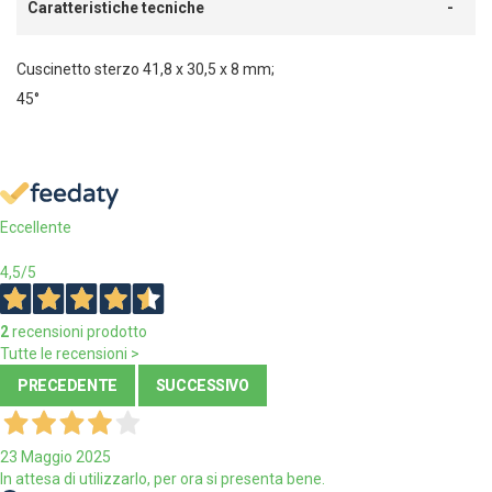
Caratteristiche tecniche
Cuscinetto sterzo 41,8 x 30,5 x 8 mm;
45°
Eccellente
4,5
/5
2
recensioni prodotto
Tutte le recensioni >
PRECEDENTE
SUCCESSIVO
23 Maggio 2025
In attesa di utilizzarlo, per ora si presenta bene.