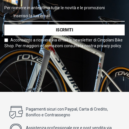
Per ricevere in anteprima tutte le novità e le promozioni
ISCRIVITI
Acconsento a ricevere via email le newsletter di Cingolani Bike
Shop. Per maggiori informazioni consulta la nostra privacy policy.
Pagamenti sicuri con Paypal, Carta di Credito,
Bonifico e Contrassegno
Assistenza professionale pre e post vendita via