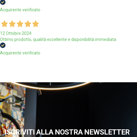
Acquirente verificato
12 Ottobre 2024
Ottimo prodotto, qualità eccellente e disponibilità immediata
Acquirente verificato
ISCRIVITI ALLA NOSTRA NEWSLETTER