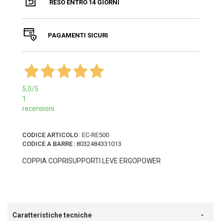
RESO ENTRO 14 GIORNI
PAGAMENTI SICURI
5,0
/5
1
recensioni
CODICE ARTICOLO
:
EC-RE500
CODICE A BARRE
:
8032484331013
COPPIA COPRISUPPORTI LEVE ERGOPOWER
Caratteristiche tecniche