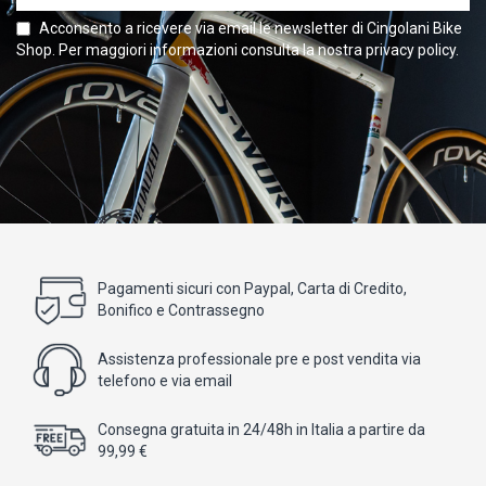
Acconsento a ricevere via email le newsletter di Cingolani Bike
Shop. Per maggiori informazioni consulta la nostra privacy policy.
Pagamenti sicuri con Paypal, Carta di Credito,
Bonifico e Contrassegno
Assistenza professionale pre e post vendita via
telefono e via email
Consegna gratuita in 24/48h in Italia a partire da
99,99 €