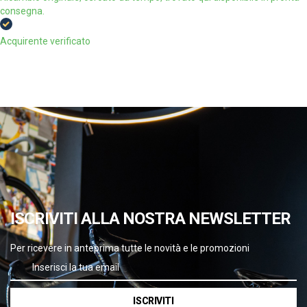
consegna.
Acquirente verificato
ISCRIVITI ALLA NOSTRA NEWSLETTER
Per ricevere in anteprima tutte le novità e le promozioni
ISCRIVITI