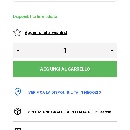
Disponibilità Immediata
Aggiungi alla wishlist
AGGIUNGI AL CARRELLO
VERIFICA LA DISPONIBILITÀ IN NEGOZIO
SPEDIZIONE GRATUITA IN ITALIA OLTRE 99,99€