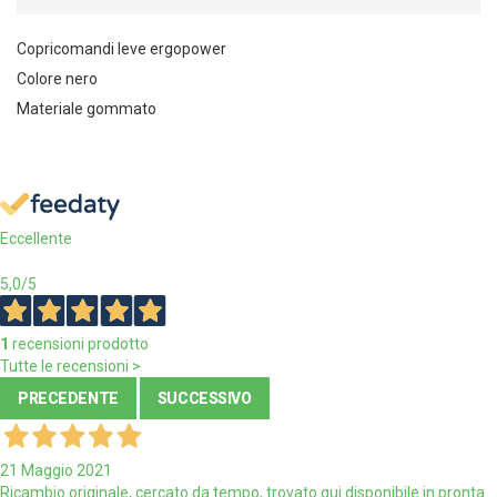
Copricomandi leve ergopower
Colore nero
Materiale gommato
Eccellente
5,0
/5
1
recensioni prodotto
Tutte le recensioni >
PRECEDENTE
SUCCESSIVO
21 Maggio 2021
Ricambio originale, cercato da tempo, trovato qui disponibile in pronta