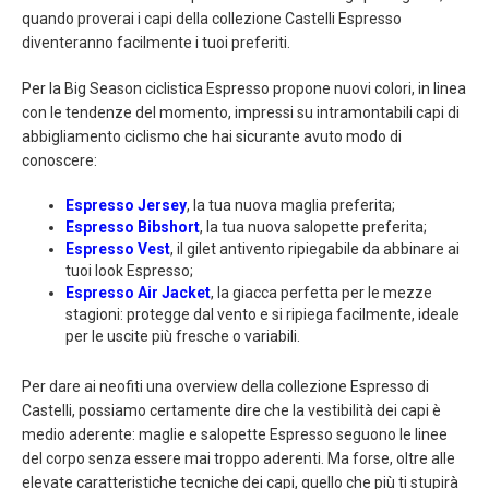
quando proverai i capi della collezione Castelli Espresso
diventeranno facilmente i tuoi preferiti.
Per la Big Season ciclistica Espresso propone nuovi colori, in linea
con le tendenze del momento, impressi su intramontabili capi di
abbigliamento ciclismo che hai sicurante avuto modo di
conoscere:
Espresso Jersey
, la tua nuova maglia preferita;
Espresso Bibshort
, la tua nuova salopette preferita;
Espresso Vest
, il gilet antivento ripiegabile da abbinare ai
tuoi look Espresso;
Espresso Air Jacket
, la giacca perfetta per le mezze
stagioni: protegge dal vento e si ripiega facilmente, ideale
per le uscite più fresche o variabili.
Per dare ai neofiti una overview della collezione Espresso di
Castelli, possiamo certamente dire che la vestibilità dei capi è
medio aderente: maglie e salopette Espresso seguono le linee
del corpo senza essere mai troppo aderenti. Ma forse, oltre alle
elevate caratteristiche tecniche dei capi, quello che più ti stupirà