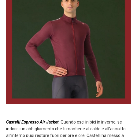
Castelli Espresso Air Jacket
. Quando esci in bici in inverno, se
indossi un abbigliamento che ti mantiene al caldo e all’asciutto
all’interno puoi restare fuori per ore e ore. Castelli ha messo a