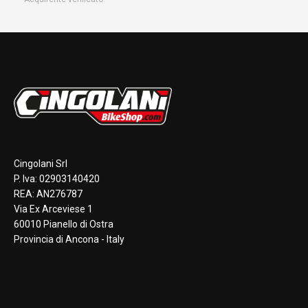
Cingolani Srl
P. Iva: 02903140420
REA: AN276787
Via Ex Arceviese 1
60010 Pianello di Ostra
Provincia di Ancona - Italy