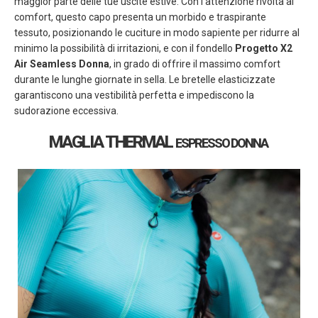
maggior parte delle tue uscite estive. Con l’attenzione rivolta al
comfort, questo capo presenta un morbido e traspirante
tessuto, posizionando le cuciture in modo sapiente per ridurre al
minimo la possibilità di irritazioni, e con il fondello
Progetto X2
Air Seamless Donna
, in grado di offrire il massimo comfort
durante le lunghe giornate in sella. Le bretelle elasticizzate
garantiscono una vestibilità perfetta e impediscono la
sudorazione eccessiva.
MAGLIA THERMAL
ESPRESSO
DONNA