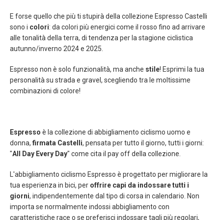
E forse quello che più ti stupirà della collezione Espresso Castelli
sono i
colori
: da colori più energici come il rosso fino ad arrivare
alle tonalità della terra, di tendenza per la stagione ciclistica
autunno/inverno 2024 e 2025.
Espresso non è solo funzionalità, ma anche
stile
! Esprimi la tua
personalità su strada e gravel, scegliendo tra le moltissime
combinazioni di colore!
Espresso
è la collezione di abbigliamento ciclismo uomo e
donna,
firmata Castelli
, pensata per tutto il giorno, tutti i giorni:
"
All Day Every Day
" come cita il pay off della collezione.
L'abbigliamento ciclismo Espresso è progettato per migliorare la
tua esperienza in bici, per
offrire capi da indossare tutti i
giorni
, indipendentemente dal tipo di corsa in calendario. Non
importa se normalmente indossi abbigliamento con
caratteristiche race o se preferisci indossare tagli più regolari,