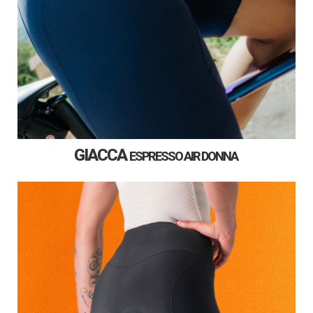
GIACCA
ESPRESSO
AIR DONNA