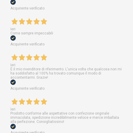
Acquirente verificato
Ieri
Come sempre impeccabili
Acquirente verificato
Ieri
È il mio rivenditore di riferimento. L'unica volta che qualcosa non mi
ha soddisfatto al 100% ha trovato comunque il modo di
accontentarmi. Grazie!
Acquirente verificato
Ieri
Prodotto conforme alle aspettative con confezione originale
immacolata, spedizione incredibilmente veloce e merce imballata
alla perfezione. Consigliatissino!
Acquirente verificato