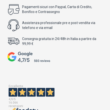
Pagamenti sicuri con Paypal, Carta di Credito,
Bonifico e Contrassegno
Assistenza professionale pre e post vendita via
telefono e via email
Consegna gratuita in 24/48h in Italia a partire da
99,99 €
Eccellente
4,9
/5
16.066
recensioni