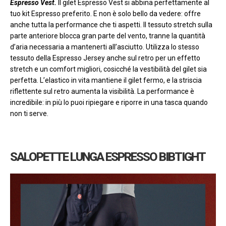
Espresso Vest
.
Il gilet Espresso Vest si abbina perfettamente al
tuo kit Espresso preferito. E non è solo bello da vedere: offre
anche tutta la performance che ti aspetti. Il tessuto stretch sulla
parte anteriore blocca gran parte del vento, tranne la quantità
d’aria necessaria a mantenerti all’asciutto. Utilizza lo stesso
tessuto della Espresso Jersey anche sul retro per un effetto
stretch e un comfort migliori, cosicché la vestibilità del gilet sia
perfetta. L’elastico in vita mantiene il gilet fermo, e la striscia
riflettente sul retro aumenta la visibilità. La performance è
incredibile: in più lo puoi ripiegare e riporre in una tasca quando
non ti serve.
SALOPETTE LUNGA ESPRESSO BIBTIGHT