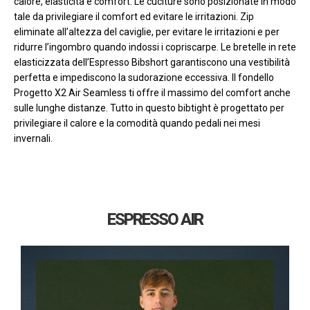
calore, elasticità e comfort. Le cuciture sono posizionate in modo
tale da privilegiare il comfort ed evitare le irritazioni. Zip
eliminate all’altezza del caviglie, per evitare le irritazioni e per
ridurre l’ingombro quando indossi i copriscarpe. Le bretelle in rete
elasticizzata dell’Espresso Bibshort garantiscono una vestibilità
perfetta e impediscono la sudorazione eccessiva. Il fondello
Progetto X2 Air Seamless ti offre il massimo del comfort anche
sulle lunghe distanze. Tutto in questo bibtight è progettato per
privilegiare il calore e la comodità quando pedali nei mesi
invernali.
ESPRESSO AIR