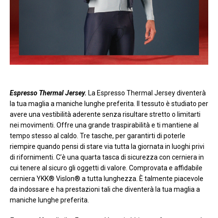
Espresso Thermal Jersey.
La Espresso Thermal Jersey diventerà
la tua maglia a maniche lunghe preferita. Il tessuto è studiato per
avere una vestibilità aderente senza risultare stretto o limitarti
nei movimenti. Offre una grande traspirabilità e ti mantiene al
tempo stesso al caldo. Tre tasche, per garantirti di poterle
riempire quando pensi di stare via tutta la giornata in luoghi privi
di rifornimenti. C’è una quarta tasca di sicurezza con cerniera in
cui tenere al sicuro gli oggetti di valore. Comprovata e affidabile
cerniera YKK® Vislon® a tutta lunghezza. È talmente piacevole
da indossare e ha prestazioni tali che diventerà la tua maglia a
maniche lunghe preferita.