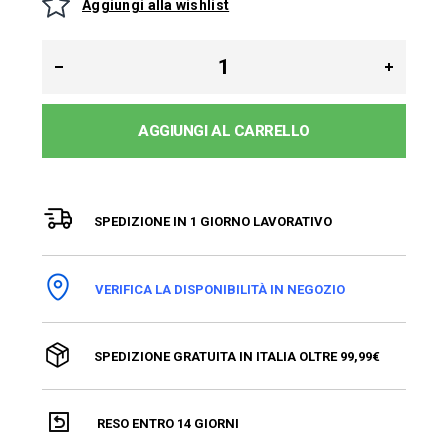
Aggiungi alla wishlist
AGGIUNGI AL CARRELLO
SPEDIZIONE IN 1 GIORNO LAVORATIVO
VERIFICA LA DISPONIBILITÀ IN NEGOZIO
SPEDIZIONE GRATUITA IN ITALIA OLTRE 99,99€
RESO ENTRO 14 GIORNI