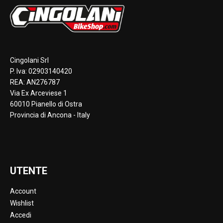
Cingolani Srl
P. Iva: 02903140420
REA: AN276787
Via Ex Arceviese 1
60010 Pianello di Ostra
Provincia di Ancona - Italy
UTENTE
Account
Wishlist
Accedi