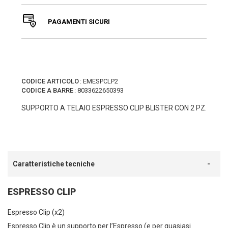
PAGAMENTI SICURI
CODICE ARTICOLO
:
EMESPCLP2
CODICE A BARRE
:
8033622650393
SUPPORTO A TELAIO ESPRESSO CLIP BLISTER CON 2 PZ.
Caratteristiche tecniche
ESPRESSO CLIP
Espresso Clip (x2)
Espresso Clip è un supporto per l’Espresso (e per quasiasi