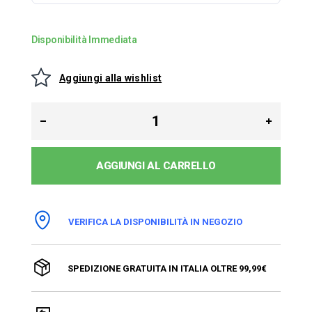
Disponibilità Immediata
Aggiungi alla wishlist
AGGIUNGI AL CARRELLO
VERIFICA LA DISPONIBILITÀ IN NEGOZIO
SPEDIZIONE GRATUITA IN ITALIA OLTRE 99,99€