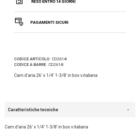
RESO ENTRO 14 GIORNI
PAGAMENTI SICURI
CODICE ARTICOLO
:
CD2614I
CODICE A BARRE
:
CD2614I
Cam.d'aria 26' x 1/4' 1-3/8' in box v.italiana
Caratteristiche tecniche
Cam.d'aria 26' x 1/4' 1-3/8' in box v.italiana