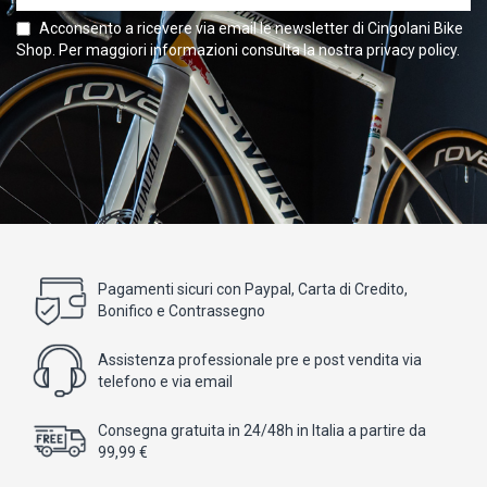
Acconsento a ricevere via email le newsletter di Cingolani Bike
Shop. Per maggiori informazioni consulta la nostra privacy policy.
Pagamenti sicuri con Paypal, Carta di Credito,
Bonifico e Contrassegno
Assistenza professionale pre e post vendita via
telefono e via email
Consegna gratuita in 24/48h in Italia a partire da
99,99 €