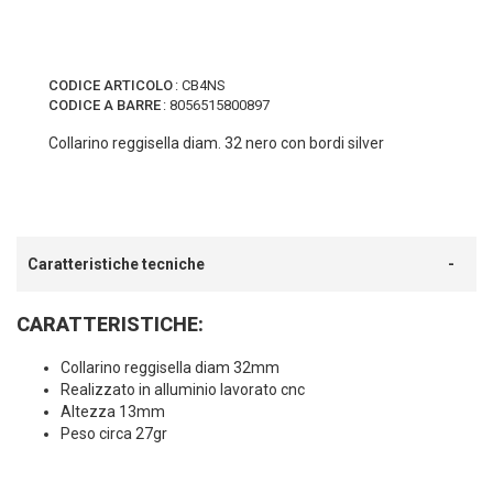
CODICE ARTICOLO
:
CB4NS
CODICE A BARRE
:
8056515800897
Collarino reggisella diam. 32 nero con bordi silver
Caratteristiche tecniche
CARATTERISTICHE:
Collarino reggisella diam 32mm
Realizzato in alluminio lavorato cnc
Altezza 13mm
Peso circa 27gr