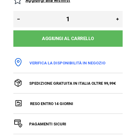
Aggiungi alla wishlist
AGGIUNGI AL CARRELLO
VERIFICA LA DISPONIBILITÀ IN NEGOZIO
SPEDIZIONE GRATUITA IN ITALIA OLTRE 99,99€
RESO ENTRO 14 GIORNI
PAGAMENTI SICURI