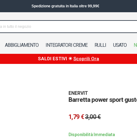
Spedizione in 24/48h in Italia
ABBIGLIAMENTO
INTEGRATORI CREME
RULLI
USATO
N
SALDI ESTIVI ☀
Scoprili Ora
ENERVIT
Barretta power sport gust
1,79 €
3,00 €
Disponibilità Immediata