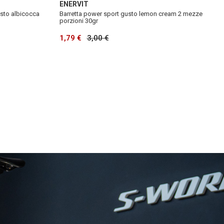
ENERVIT
usto albicocca
Barretta power sport gusto lemon cream 2 mezze
porzioni 30gr
1,79 €
3,00 €