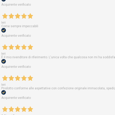
Acquirente verificato
Ieri
Come sempre impeccabili
Acquirente verificato
Ieri
È il mio rivenditore di riferimento. L'unica volta che qualcosa non mi ha soddis
Acquirente verificato
Ieri
Prodotto conforme alle aspettative con confezione originale immacolata, spedizi
Acquirente verificato