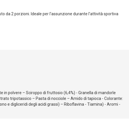
 da 2 porzioni. Ideale per l'assunzione durante l'attività sportiva
te in polvere – Sciroppo di fruttosio (6,4%) - Granella di mandorle
itrato tripotassico – Pasta di nocciole – Amido di tapioca - Colorante:
 e digliceridi degli acidi grassi) – Riboflavina - Tiamina) - Aromi -