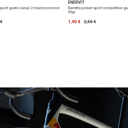
ENERVIT
 sport gusto cacao 2 mezze porzioni
Barretta power sport competition g
30gr
 €
1,90 €
2,50 €