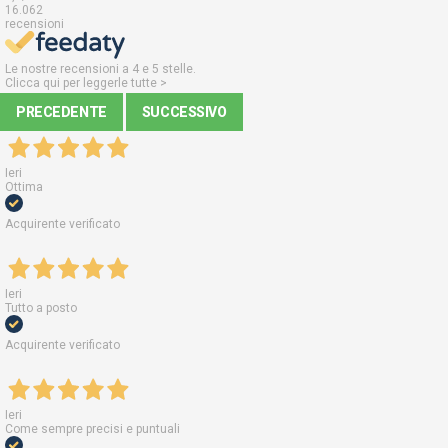
16.062
recensioni
Le nostre recensioni a 4 e 5 stelle.
Clicca qui per leggerle tutte >
PRECEDENTE
SUCCESSIVO
Ieri
Ottima
Acquirente verificato
Ieri
Tutto a posto
Acquirente verificato
Ieri
Come sempre precisi e puntuali