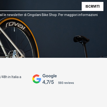
ISCRIVITI
il le newsletter di Cingolani Bike Shop. Per maggiori informazioni
48h in Italia a