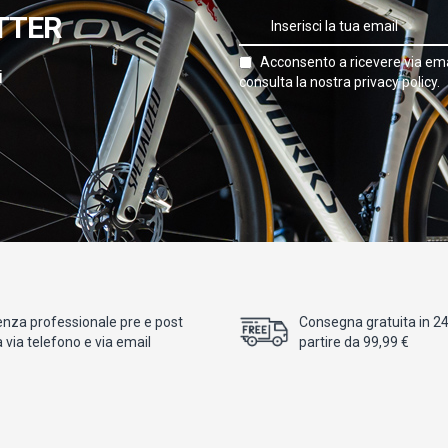
TTER
Acconsento a ricevere via ema
i
consulta la nostra privacy policy.
enza professionale pre e post
Consegna gratuita in 24/
 via telefono e via email
partire da 99,99 €