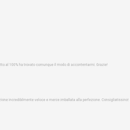
fatto al 100% ha trovato comunque il modo di accontentarmi. Grazie!
one incredibilmente veloce e merce imballata alla perfezione. Consigliatissino!