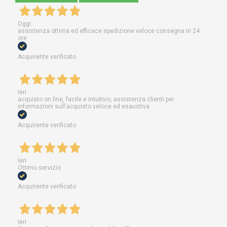
Oggi
assistenza ottima ed efficace spedizione veloce consegna in 24
ore
Acquirente verificato
Ieri
acquisto on line, facile e intuitivo, assistenza clienti per
informazioni sull'acquisto veloce ed esaustiva
Acquirente verificato
Ieri
Ottimo servizio
Acquirente verificato
Ieri