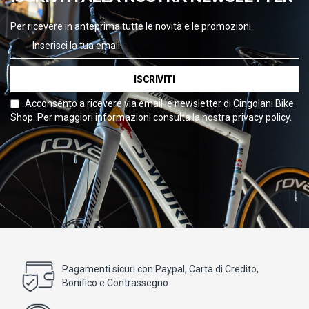
Per ricevere in anteprima tutte le novità e le promozioni
ISCRIVITI
Acconsento a ricevere via email le newsletter di Cingolani Bike
Shop. Per maggiori informazioni consulta la nostra privacy policy.
Pagamenti sicuri con Paypal, Carta di Credito,
Bonifico e Contrassegno