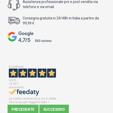
Assistenza professionale pre e post vendita via
telefono e via email
Consegna gratuita in 24/48h in Italia a partire da
99,99 €
Eccellente
4,9
/5
16.067
recensioni
Le nostre recensioni a 4 e 5 stelle.
Clicca qui per leggerle tutte >
PRECEDENTE
SUCCESSIVO