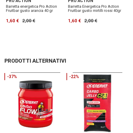
PRO ACTION
PRO ACTION
Barretta energetica Pro Action
Barretta Energetica Pro Action
Fruitbar gusto arancia 40 gr
Fruitbar gusto mirtilli rossi 40gr
1,60 €
2,00 €
1,60 €
2,00 €
PRODOTTI ALTERNATIVI
-37%
-22%