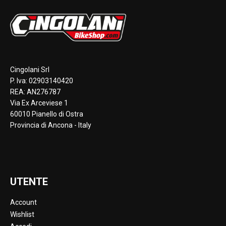
Cingolani Srl
P. Iva: 02903140420
REA: AN276787
Via Ex Arceviese 1
60010 Pianello di Ostra
Provincia di Ancona - Italy
UTENTE
Account
Wishlist