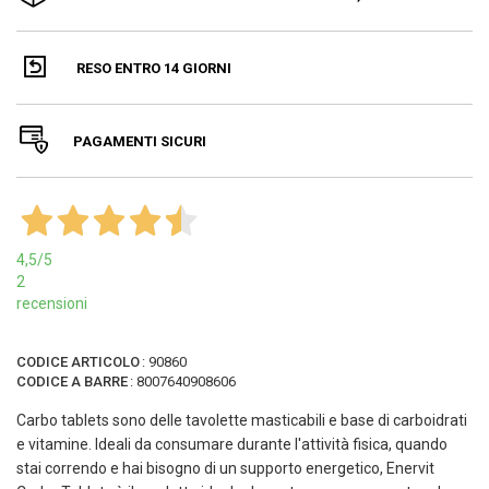
RESO ENTRO 14 GIORNI
PAGAMENTI SICURI
4,5
/5
2
recensioni
CODICE ARTICOLO
:
90860
CODICE A BARRE
:
8007640908606
Carbo tablets sono delle tavolette masticabili e base di carboidrati
e vitamine. Ideali da consumare durante l'attività fisica, quando
stai correndo e hai bisogno di un supporto energetico, Enervit