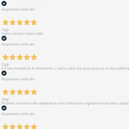
Acquirente verificato
Oggi
Come sempre impeccabili
Acquirente verificato
Oggi
È il mio rivenditore di riferimento. L'unica volta che qualcosa non mi ha soddis
Acquirente verificato
Oggi
Prodotto conforme alle aspettative con confezione originale immacolata, spedizi
Acquirente verificato