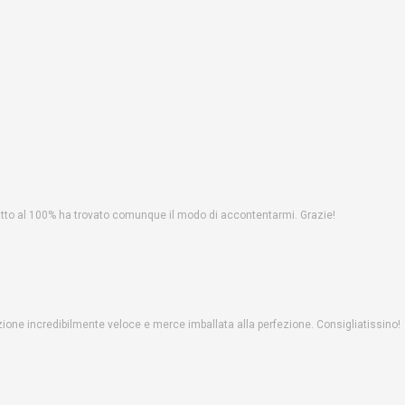
fatto al 100% ha trovato comunque il modo di accontentarmi. Grazie!
one incredibilmente veloce e merce imballata alla perfezione. Consigliatissino!