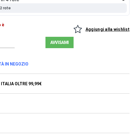
 è
Aggiungi alla wishlist
AVVISAMI
TÀ IN NEGOZIO
ITALIA OLTRE 99,99€