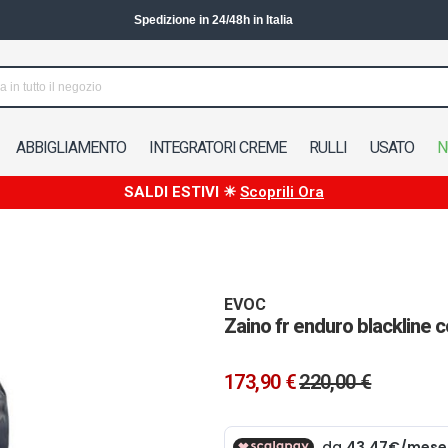
Spedizione in 24/48h in Italia
ABBIGLIAMENTO
INTEGRATORI CREME
RULLI
USATO
N
SALDI ESTIVI ☀
Scoprili Ora
EVOC
Zaino fr enduro blackline 
173,90 €
220,00 €