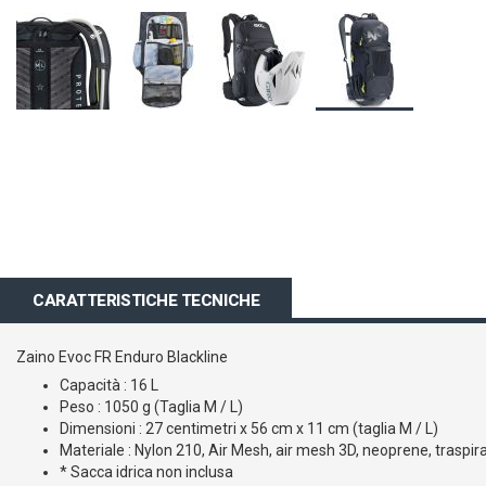
Vai
all'inizio
della
galleria
di
immagini
CARATTERISTICHE TECNICHE
Zaino Evoc FR Enduro Blackline
Capacità : 16 L
Peso
: 1050
g
(
Taglia M
/
L)
Dimensioni :
27 centimetri
x 56 cm
x 11 cm
(
taglia
M /
L
)
M
ateriale :
Nylon
210
,
Air Mesh
,
air mesh
3D
,
neoprene
,
traspir
* Sacca idrica non inclusa