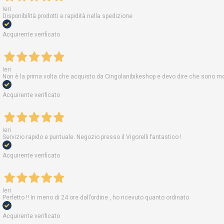
Ieri
Disponibilità prodotti e rapidità nella spedizione
Acquirente verificato
Ieri
Non è la prima volta che acquisto da Cingolanibikeshop e devo dire che sono molt
Acquirente verificato
Ieri
Servizio rapido e puntuale. Negozio presso il Vigorelli fantastico !
Acquirente verificato
Ieri
Perfetto !! In meno di 24 ore dall’ordine , ho ricevuto quanto ordinato
Acquirente verificato