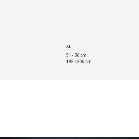
XL
 cm
51 - 56 cm
192 - 200 cm