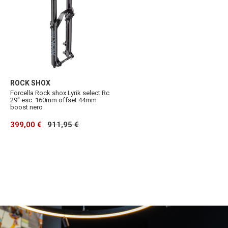
ROCK SHOX
Forcella Rock shox Lyrik select Rc
29'' esc. 160mm offset 44mm
boost nero
399,00 €
911,95 €