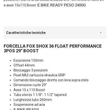
E BIKE READY PESO 2400G
e asse 15x110 Boost.
Caratteristiche tecniche
FORCELLA FOX SHOX 36 FLOAT PERFORMANCE
3POS 29'' BOOST
Escursione 150mm
Offset 44mm
Bloccaggio 3 posizioni
Float NA2 cartuccia idraulica GRIP
Comando bloccaggio diretto con leva sopra stelo
Dimensione ruote 29''
Asse 15 x 110 Boost
Tubo sterzo 1 1/8"- 1 1/2" tapered
Lunghezza tubo 260mm
Sospensione ad aria
E BIKE READY