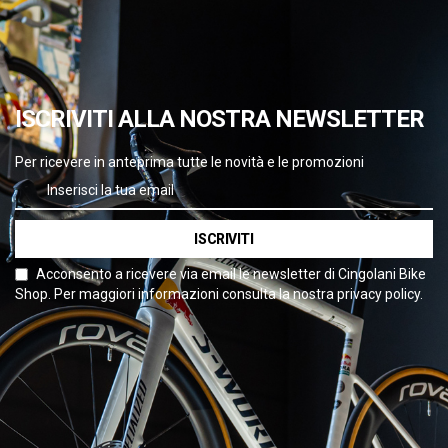
ISCRIVITI ALLA NOSTRA NEWSLETTER
Per ricevere in anteprima tutte le novità e le promozioni
ISCRIVITI
Acconsento a ricevere via email le newsletter di Cingolani Bike
Shop. Per maggiori informazioni consulta la nostra privacy policy.