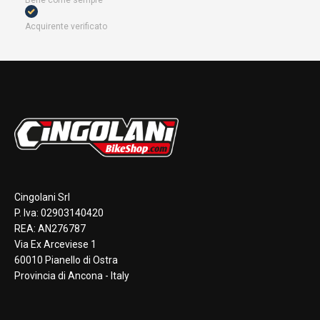
Bene come sempre
Acquirente verificato
Cingolani Srl
P. Iva: 02903140420
REA: AN276787
Via Ex Arceviese 1
60010 Pianello di Ostra
Provincia di Ancona - Italy