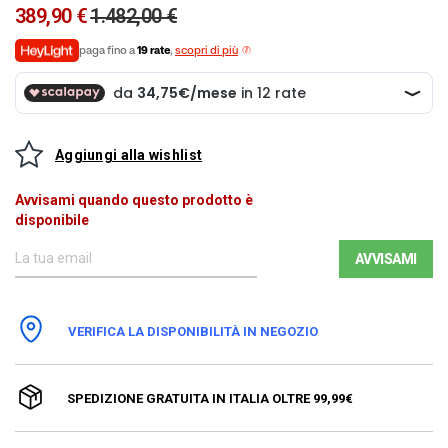
389,90 €
1.482,00 €
paga fino a
19 rate
,
scopri di più
Aggiungi alla wishlist
Avvisami quando questo prodotto è
disponibile
AVVISAMI
VERIFICA LA DISPONIBILITÀ IN NEGOZIO
SPEDIZIONE GRATUITA IN ITALIA OLTRE 99,99€