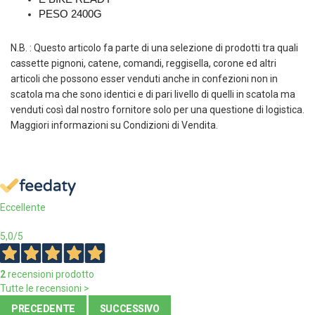
PESO 2400G
N.B. : Questo articolo fa parte di una selezione di prodotti tra quali
cassette pignoni, catene, comandi, reggisella, corone ed altri
articoli che possono esser venduti anche in confezioni non in
scatola ma che sono identici e di pari livello di quelli in scatola ma
venduti così dal nostro fornitore solo per una questione di logistica.
Maggiori informazioni su Condizioni di Vendita.
Eccellente
5,0
/5
2
recensioni prodotto
Tutte le recensioni >
PRECEDENTE
SUCCESSIVO