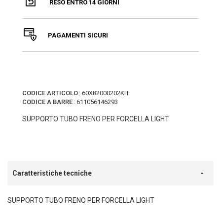
RESO ENTRO 14 GIORNI
PAGAMENTI SICURI
CODICE ARTICOLO
:
60X82000202KIT
CODICE A BARRE
:
611056146293
SUPPORTO TUBO FRENO PER FORCELLA LIGHT
Caratteristiche tecniche
SUPPORTO TUBO FRENO PER FORCELLA LIGHT