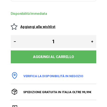
Disponibilità Immediata
Aggiungi alla wishlist
AGGIUNGI AL CARRELLO
VERIFICA LA DISPONIBILITÀ IN NEGOZIO
SPEDIZIONE GRATUITA IN ITALIA OLTRE 99,99€