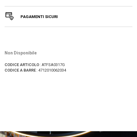
PAGAMENTI SICURI
Non Disponibile
CODICE ARTICOLO
:
ATFSA0317G
CODICE A BARRE
:
4712010062034