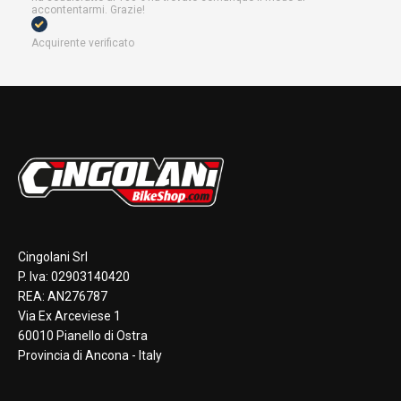
accontentarmi. Grazie!
Acquirente verificato
Cingolani Srl
P. Iva: 02903140420
REA: AN276787
Via Ex Arceviese 1
60010 Pianello di Ostra
Provincia di Ancona - Italy