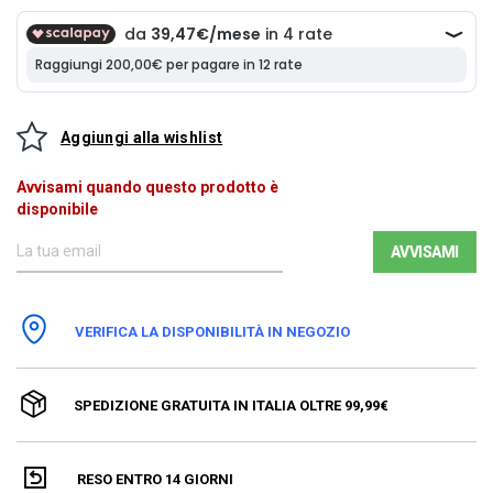
Aggiungi alla wishlist
Avvisami quando questo prodotto è
disponibile
AVVISAMI
VERIFICA LA DISPONIBILITÀ IN NEGOZIO
SPEDIZIONE GRATUITA IN ITALIA OLTRE 99,99€
RESO ENTRO 14 GIORNI