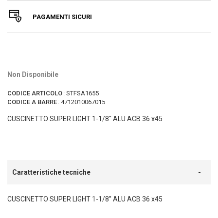
PAGAMENTI SICURI
Non Disponibile
CODICE ARTICOLO
:
STFSA1655
CODICE A BARRE
:
4712010067015
CUSCINETTO SUPER LIGHT 1-1/8'' ALU ACB 36 x45
Caratteristiche tecniche
CUSCINETTO SUPER LIGHT 1-1/8'' ALU ACB 36 x45