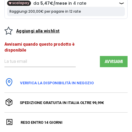
Aggiungi alla wishlist
Avvisami quando questo prodotto è
disponibile
AVVISAMI
VERIFICA LA DISPONIBILITÀ IN NEGOZIO
SPEDIZIONE GRATUITA IN ITALIA OLTRE 99,99€
RESO ENTRO 14 GIORNI