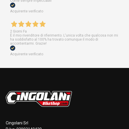
Come sempre impeccabili
Acquirente verificato
2 Giorni Fa
È il mio rivenditore di riferimento. L'unica volta che qualcosa non mi
ha soddisfatto al 100% ha trovato comunque il modo di
accontentarmi. Grazie!
Acquirente verificato
Cingolani Srl