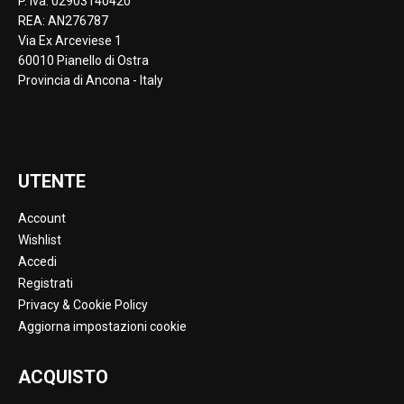
P. Iva: 02903140420
REA: AN276787
Via Ex Arceviese 1
60010 Pianello di Ostra
Provincia di Ancona - Italy
UTENTE
Account
Wishlist
Accedi
Registrati
Privacy & Cookie Policy
Aggiorna impostazioni cookie
ACQUISTO