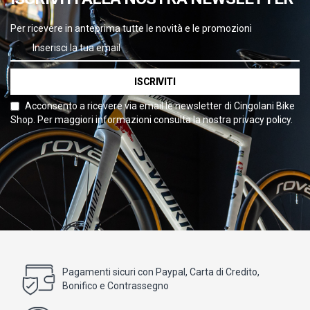
Per ricevere in anteprima tutte le novità e le promozioni
ISCRIVITI
Acconsento a ricevere via email le newsletter di Cingolani Bike
Shop. Per maggiori informazioni consulta la nostra privacy policy.
Pagamenti sicuri con Paypal, Carta di Credito,
Bonifico e Contrassegno