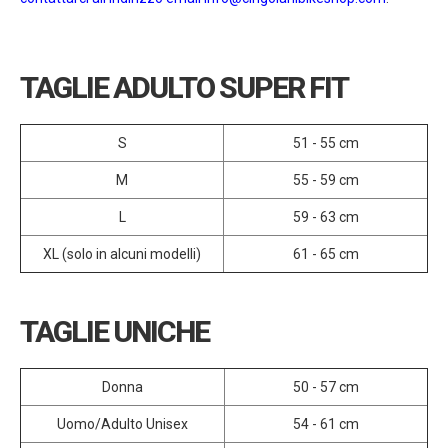
TAGLIE ADULTO SUPER FIT
S
51 - 55 cm
M
55 - 59 cm
L
59 - 63 cm
XL (solo in alcuni modelli)
61 - 65 cm
TAGLIE UNICHE
Donna
50 - 57 cm
Uomo/Adulto Unisex
54 - 61 cm