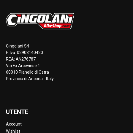
Cingolani Srl
P. Iva: 02903140420
REA: AN276787
Via Ex Arceviese 1
60010 Pianello di Ostra
Provincia di Ancona - Italy
UTENTE
Account
Wishlist