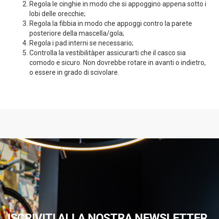
Regola le cinghie in modo che si appoggino appena sotto i
lobi delle orecchie;
Regola la fibbia in modo che appoggi contro la parete
posteriore della mascella/gola;
Regola i pad interni se necessario;
Controlla la vestibilitàper assicurarti che il casco sia
comodo e sicuro. Non dovrebbe rotare in avanti o indietro,
o essere in grado di scivolare.
ISCRIVITI ALLA NOSTRA NEWSLETTER