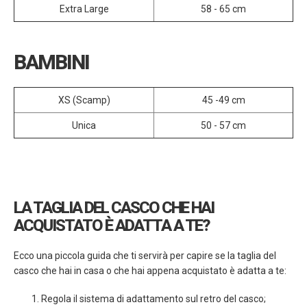
Extra Large
58 - 65 cm
BAMBINI
XS (Scamp)
45 -49 cm
Unica
50 - 57 cm
LA TAGLIA DEL CASCO CHE HAI
ACQUISTATO È ADATTA A TE?
Ecco una piccola guida che ti servirà per capire se la taglia del
casco che hai in casa o che hai appena acquistato è adatta a te:
Regola il sistema di adattamento sul retro del casco;