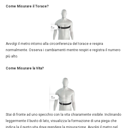
Come Misurare il Torace?
Avvolgi il metro intorno alla circonferenza del torace e respira
normalmente. Osserva i cambiamenti mentre respiri e registra il numero
più alto.
Come Misurare la Vita?
Stai di fronte ad uno specchio con la vita chiaramente visibile. Inclinando
leggermente il busto di lato, visualizza la formazione di una piega che
indica la il punto vita dove prendere la misurazione. Avvolgi il metro nel