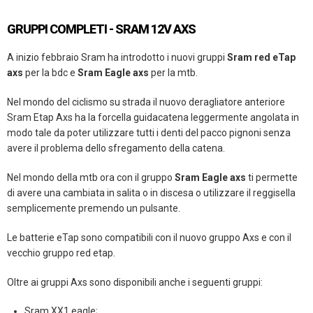
GRUPPI COMPLETI - SRAM 12V AXS
A inizio febbraio Sram ha introdotto i nuovi gruppi
Sram
red eTap
axs
per la bdc e
Sram Eagle axs
per la mtb.
Nel mondo del ciclismo su strada il nuovo deragliatore anteriore
Sram Etap Axs ha la forcella guidacatena leggermente angolata in
modo tale da poter utilizzare tutti i denti del pacco pignoni senza
avere il problema dello sfregamento della catena.
Nel mondo della mtb ora con il gruppo
Sram Eagle axs
ti permette
di avere una cambiata in salita o in discesa o utilizzare il reggisella
semplicemente premendo un pulsante.
Le batterie eTap sono compatibili con il nuovo gruppo Axs e con il
vecchio gruppo red etap.
Oltre ai gruppi Axs sono disponibili anche i seguenti gruppi:
Sram XX1 eagle;