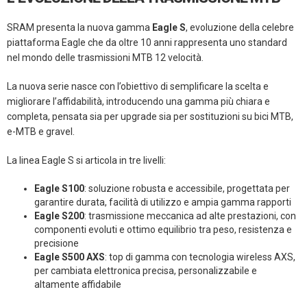
SRAM presenta la nuova gamma
Eagle S
, evoluzione della celebre
piattaforma Eagle che da oltre 10 anni rappresenta uno standard
nel mondo delle trasmissioni MTB 12 velocità.
La nuova serie nasce con l’obiettivo di semplificare la scelta e
migliorare l’affidabilità, introducendo una gamma più chiara e
completa, pensata sia per upgrade sia per sostituzioni su bici MTB,
e-MTB e gravel.
La linea Eagle S si articola in tre livelli:
Eagle S100
: soluzione robusta e accessibile, progettata per
garantire durata, facilità di utilizzo e ampia gamma rapporti
Eagle S200
: trasmissione meccanica ad alte prestazioni, con
componenti evoluti e ottimo equilibrio tra peso, resistenza e
precisione
Eagle S500 AXS
: top di gamma con tecnologia wireless AXS,
per cambiata elettronica precisa, personalizzabile e
altamente affidabile