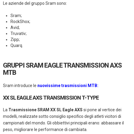
Le aziende del gruppo Sram sono:
Sram;
RockShox;
Avid;
Truvativ;
Zipp;
Quarq.
GRUPPI SRAM EAGLE TRANSMISSION AXS
MTB
Sram introduce le
nuovissime trasmissioni MTB
:
XX SL EAGLE AXS TRANSMISSION T-TYPE
La
Trasmissione SRAM XX SL Eagle AXS
si pone al vertice dei
modelli, realizzate sotto consiglio specifico degli atleti vicitori di
campionati del mondo. Gli obbiettivi principali erano: abbassare il
peso, migliorare le performance di cambiata.