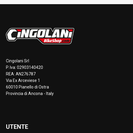
Cingolani Srl
P. Iva: 02903140420
REA: AN276787
Via Ex Arceviese 1
60010 Pianello di Ostra
Provincia di Ancona - Italy
UTENTE