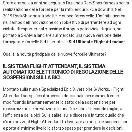
Sram oramai da anni ha acquisito l'azienda RockShox famosa per la
realizzazione delle forcelle per la mtb, enduro, xc e downhill. Nel
2019 RockShox ha introdotte le nuove forcorcelle. L'infinita ricerca
nel campo dell'innovazione con l'obiettivo di permettere ad ogni
ciclista di esprimere al massimo il proprio potenziale di guida, ha
portato a SRAM a lanciare sul mercato una nuova versione delle
famigerate forcelle Sid Ultimate: le
Sid Ultimate Flight Attendant.
Qual'è la novità principale delle Nuove forcelle Ultimate?
IL SISTEMA FLIGHT ATTENDANT, IL SISTEMA
AUTOMATICO ELETTRONICO DI REGOLAZIONE DELLE
SOSPENSIONI SULLA BICI.
Montato sulla nuova Specialized Epic 8, versione S-Works, il Flight
Attendant semplifica il processo decisionale nei momenti critici
modificando istantaneamente lo stato della sospensione per
massimizzare le prestazioni. In una frazione di secondo migliora
l’efficienza della bici. Sulle salite, sulle discese e in tutto quello che
c’è in mezzo, il Flight Attendant fa lavorare al meglio le sospensioni
e porta al minimo livello lo sforzo speso per prendere le decisioni.