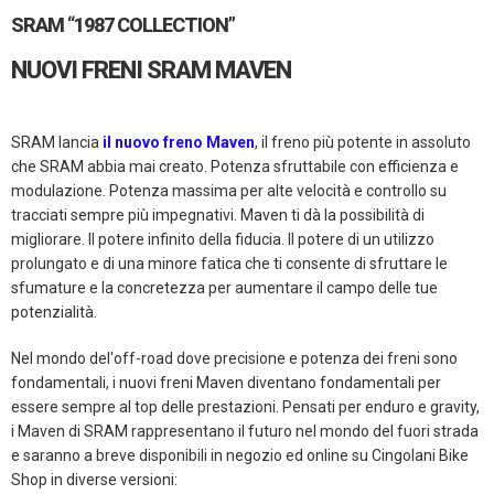
SRAM “1987 COLLECTION”
NUOVI FRENI SRAM MAVEN
SRAM lancia
il nuovo freno Maven
, il freno più potente in assoluto
che SRAM abbia mai creato. Potenza sfruttabile con efficienza e
modulazione. Potenza massima per alte velocità e controllo su
tracciati sempre più impegnativi. Maven ti dà la possibilità di
migliorare. Il potere infinito della fiducia. Il potere di un utilizzo
prolungato e di una minore fatica che ti consente di sfruttare le
sfumature e la concretezza per aumentare il campo delle tue
potenzialità.
Nel mondo del'off-road dove precisione e potenza dei freni sono
fondamentali, i nuovi freni Maven diventano fondamentali per
essere sempre al top delle prestazioni. Pensati per enduro e gravity,
i Maven di SRAM rappresentano il futuro nel mondo del fuori strada
e saranno a breve disponibili in negozio ed online su Cingolani Bike
Shop in diverse versioni: