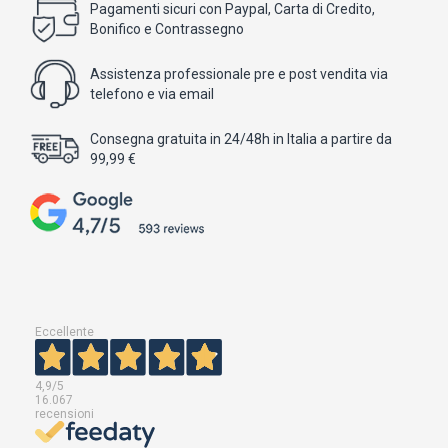
Pagamenti sicuri con Paypal, Carta di Credito,
Bonifico e Contrassegno
Assistenza professionale pre e post vendita via
telefono e via email
Consegna gratuita in 24/48h in Italia a partire da
99,99 €
Eccellente
4,9
/5
16.067
recensioni