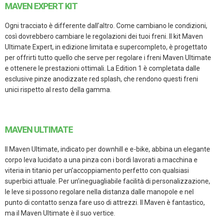
MAVEN EXPERT KIT
Ogni tracciato è differente dall’altro. Come cambiano le condizioni,
così dovrebbero cambiare le regolazioni dei tuoi freni. Il kit Maven
Ultimate Expert, in edizione limitata e supercompleto, è progettato
per offrirti tutto quello che serve per regolare i freni Maven Ultimate
e ottenere le prestazioni ottimali. La Edition 1 è completata dalle
esclusive pinze anodizzate red splash, che rendono questi freni
unici rispetto al resto della gamma.
MAVEN ULTIMATE
Il Maven Ultimate, indicato per downhill e e-bike, abbina un elegante
corpo leva lucidato a una pinza con i bordi lavorati a macchina e
viteria in titanio per un’accoppiamento perfetto con qualsiasi
superbici attuale. Per un’ineguagliabile facilità di personalizzazione,
le leve si possono regolare nella distanza dalle manopole e nel
punto di contatto senza fare uso di attrezzi. Il Maven è fantastico,
ma il Maven Ultimate è il suo vertice.