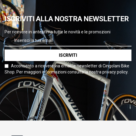
ISCRIVITI ALLA NOSTRA NEWSLETTER
Per ricevere in anteprima tutte le novità e le promozioni
ISCRIVITI
Acconsento a ricevere via email le newsletter di Cingolani Bike
Shop. Per maggiori informazioni consulta la nostra privacy policy.