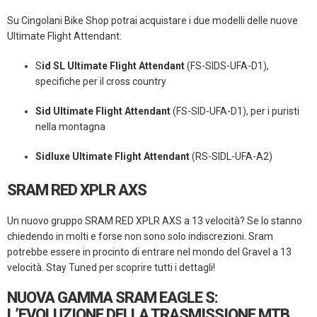
Su Cingolani Bike Shop potrai acquistare i due modelli delle nuove
Ultimate Flight Attendant:
S
id SL Ultimate Flight Attendant
(FS-SIDS-UFA-D1),
specifiche per il cross country
Sid Ultimate Flight Attendant
(FS-SID-UFA-D1), per i puristi
nella montagna
Sidluxe Ultimate Flight Attendant
(RS-SIDL-UFA-A2)
SRAM RED XPLR AXS
Un nuovo gruppo SRAM RED XPLR AXS a 13 velocità? Se lo stanno
chiedendo in molti e forse non sono solo indiscrezioni. Sram
potrebbe essere in procinto di entrare nel mondo del Gravel a 13
velocità. Stay Tuned per scoprire tutti i dettagli!
NUOVA GAMMA SRAM EAGLE S:
L’EVOLUZIONE DELLA TRASMISSIONE MTB