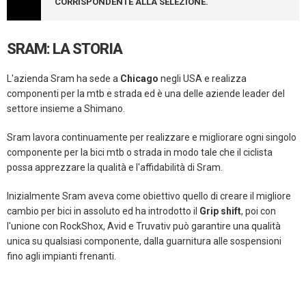
CORRISPONDENTE ALLA SELEZIONE.
SRAM: LA STORIA
L'azienda Sram ha sede a
Chicago
negli USA e realizza
componenti per la mtb e strada ed è una delle aziende leader del
settore insieme a Shimano.
Sram lavora continuamente per realizzare e migliorare ogni singolo
componente per la bici mtb o strada in modo tale che il ciclista
possa apprezzare la qualità e l'affidabilità di Sram.
Inizialmente Sram aveva come obiettivo quello di creare il migliore
cambio per bici in assoluto ed ha introdotto il
Grip shift
, poi con
l'unione con RockShox, Avid e Truvativ può garantire una qualità
unica su qualsiasi componente, dalla guarnitura alle sospensioni
fino agli impianti frenanti.