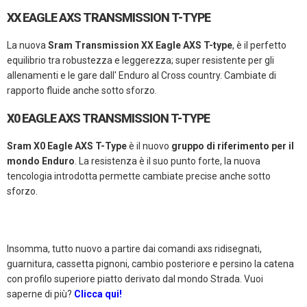
XX EAGLE AXS TRANSMISSION T-TYPE
La nuova
Sram Transmission XX Eagle AXS T-type
, è il perfetto
equilibrio tra robustezza e leggerezza; super resistente per gli
allenamenti e le gare dall' Enduro al Cross country. Cambiate di
rapporto fluide anche sotto sforzo.
X0 EAGLE AXS TRANSMISSION T-TYPE
Sram X0 Eagle AXS T-Type
è il nuovo
gruppo di riferimento per il
mondo Enduro
. La resistenza è il suo punto forte, la nuova
tencologia introdotta permette cambiate precise anche sotto
sforzo.
Insomma, tutto nuovo a partire dai comandi axs ridisegnati,
guarnitura, cassetta pignoni, cambio posteriore e persino la catena
con profilo superiore piatto derivato dal mondo Strada. Vuoi
saperne di più?
Clicca qui!