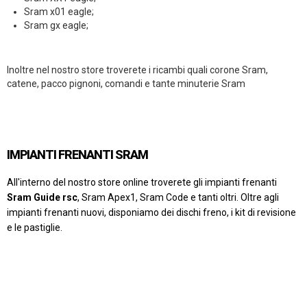
Sram x01 eagle;
Sram gx eagle;
Inoltre nel nostro store troverete i ricambi quali corone Sram,
catene, pacco pignoni, comandi e tante minuterie Sram
IMPIANTI FRENANTI SRAM
All'interno del nostro store online troverete gli impianti frenanti
Sram Guide rsc
, Sram Apex1, Sram Code e tanti oltri. Oltre agli
impianti frenanti nuovi, disponiamo dei dischi freno, i kit di revisione
e le pastiglie.