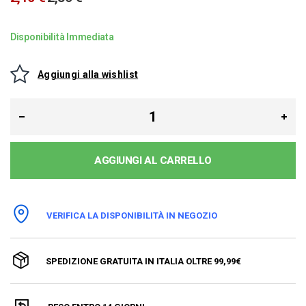
Disponibilità Immediata
Aggiungi alla wishlist
AGGIUNGI AL CARRELLO
VERIFICA LA DISPONIBILITÀ IN NEGOZIO
SPEDIZIONE GRATUITA IN ITALIA OLTRE 99,99€