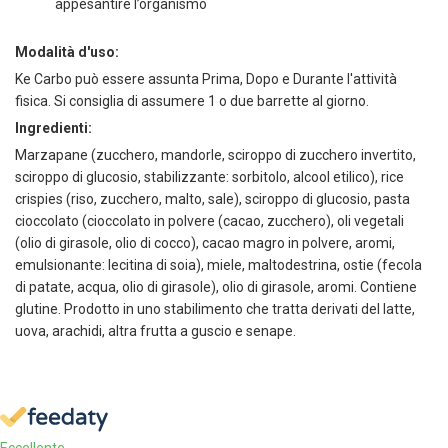
appesantire l’organismo
Modalità d'uso:
Ke Carbo può essere assunta Prima, Dopo e Durante l'attività
fisica. Si consiglia di assumere 1 o due barrette al giorno.
Ingredienti:
Marzapane (zucchero, mandorle, sciroppo di zucchero invertito,
sciroppo di glucosio, stabilizzante: sorbitolo, alcool etilico), rice
crispies (riso, zucchero, malto, sale), sciroppo di glucosio, pasta
cioccolato (cioccolato in polvere (cacao, zucchero), oli vegetali
(olio di girasole, olio di cocco), cacao magro in polvere, aromi,
emulsionante: lecitina di soia), miele, maltodestrina, ostie (fecola
di patate, acqua, olio di girasole), olio di girasole, aromi. Contiene
glutine. Prodotto in uno stabilimento che tratta derivati del latte,
uova, arachidi, altra frutta a guscio e senape.