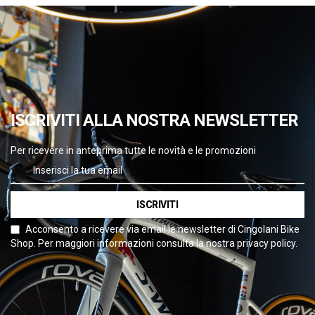
ISCRIVITI ALLA NOSTRA NEWSLETTER
Per ricevere in anteprima tutte le novità e le promozioni
ISCRIVITI
Acconsento a ricevere via email le newsletter di Cingolani Bike
Shop. Per maggiori informazioni consulta la nostra privacy policy.