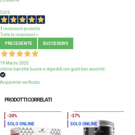
Eccellente
5,0
/5
1
recensioni prodotto
Tutte le recensioni >
PRECEDENTE
SUCCESSIVO
19 Marzo 2025
ottime barrette buone e digeribili con gusti ben assortiti
Acquirente verificato
PRODOTTI CORRELATI
-20%
-37%
SOLO ONLINE
SOLO ONLINE