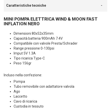
Caratteristiche tecniche
MINI POMPA ELETTRICA WIND & MOON FAST
INFLATION NERO
Dimensioni 80x52x35mm
Capacità batteria 900mAh 7.4V
Compatibile con valvole Presta/Schrader
Range pressione 0-130psi
Imput 5V 1.3A
Tipo ricarica Type-C
Peso 156gr
Incluso nella confezione:
Pompa
Tubo removibile con adattatore valvola
Ago
Laccetto
Cavo di ricarica
Custodia in tessuto