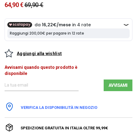
64,90 €
69,90 €
Aggiungi alla wishlist
Avvisami quando questo prodotto è
disponibile
AVVISAMI
VERIFICA LA DISPONIBILITÀ IN NEGOZIO
SPEDIZIONE GRATUITA IN ITALIA OLTRE 99,99€