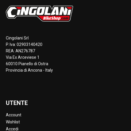
Cingolani Srl
P. Iva: 02903140420
REA: AN276787
Via Ex Arceviese 1
60010 Pianello di Ostra
Provincia di Ancona - Italy
UTENTE
Account
Wishlist
Accedi