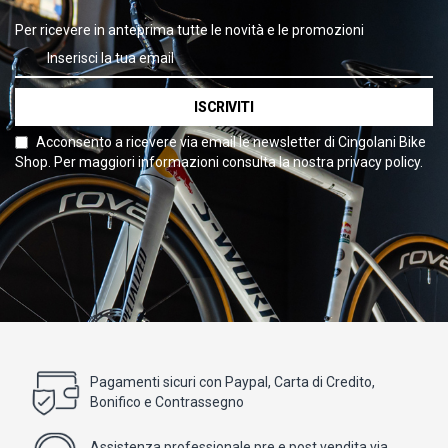
Per ricevere in anteprima tutte le novità e le promozioni
ISCRIVITI
Acconsento a ricevere via email le newsletter di Cingolani Bike
Shop. Per maggiori informazioni consulta la nostra privacy policy.
Pagamenti sicuri con Paypal, Carta di Credito,
Bonifico e Contrassegno
Assistenza professionale pre e post vendita via