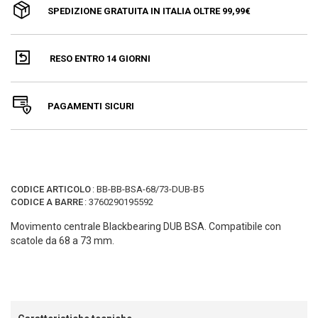
SPEDIZIONE GRATUITA IN ITALIA OLTRE 99,99€
RESO ENTRO 14 GIORNI
PAGAMENTI SICURI
CODICE ARTICOLO
:
BB-BB-BSA-68/73-DUB-B5
CODICE A BARRE
:
3760290195592
Movimento centrale Blackbearing DUB BSA. Compatibile con
scatole da 68 a 73 mm.