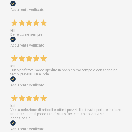
Acquirente verificato
Ieri
Bene come sempre
Acquirente verificato
Ieri
Tutto perfetto! Pacco spedito in pochissimo tempo e consegna nei
tempi previsti. 10 e lode
Acquirente verificato
Ieri
Vasta selezione di articoli e ottimi prezzi. Ho dovuto portare indietro
una maglia ed il processo e' stato facile e rapido. Servizio
eccezionale!
Acquirente verificato