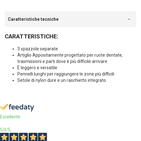
Caratteristiche tecniche
CARATTERISTICHE:
3 spazzole separate
Artiglio Appositamente progettato per ruote dentate,
trasmissioni e parti dove è più difficile arrivare
È leggero e versatile
Pennelli lunghi per raggiungere le zone più difficili
Setole di nylon dure e un raschietto integrato
Eccellente
5,0
/5