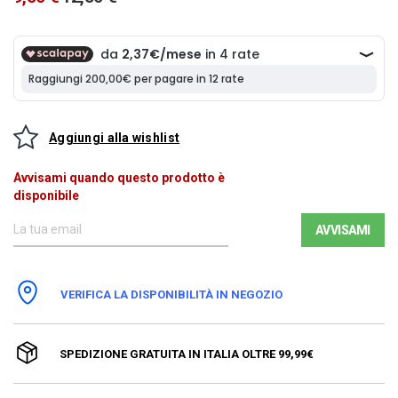
Aggiungi alla wishlist
Avvisami quando questo prodotto è
disponibile
AVVISAMI
VERIFICA LA DISPONIBILITÀ IN NEGOZIO
SPEDIZIONE GRATUITA IN ITALIA OLTRE 99,99€