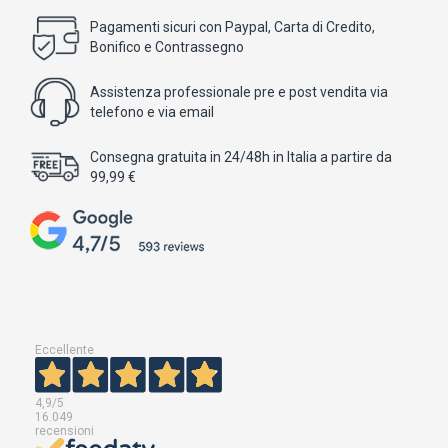
Pagamenti sicuri con Paypal, Carta di Credito,
Bonifico e Contrassegno
Assistenza professionale pre e post vendita via
telefono e via email
Consegna gratuita in 24/48h in Italia a partire da
99,99 €
Eccellente
4,9
/5
16.049
recensioni