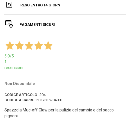
RESO ENTRO 14 GIORNI
PAGAMENTI SICURI
5,0
/5
1
recensioni
Non Disponibile
CODICE ARTICOLO
:
204
CODICE A BARRE
:
5037835204001
Spazzola Muc-off Claw per la pulizia del cambio e del pacco
pignoni