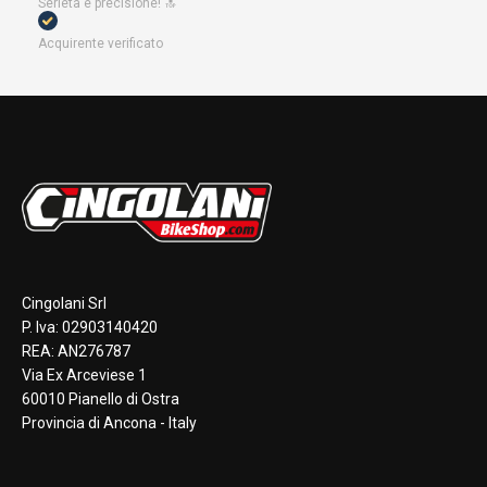
Serietà e precisione! 🔝
Acquirente verificato
Cingolani Srl
P. Iva: 02903140420
REA: AN276787
Via Ex Arceviese 1
60010 Pianello di Ostra
Provincia di Ancona - Italy