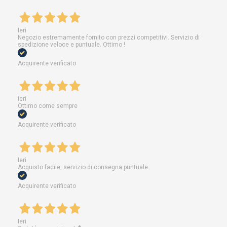
Ieri
Negozio estremamente fornito con prezzi competitivi. Servizio di
spedizione veloce e puntuale. Ottimo !
Acquirente verificato
Ieri
Ottimo come sempre
Acquirente verificato
Ieri
Acquisto facile, servizio di consegna puntuale
Acquirente verificato
Ieri