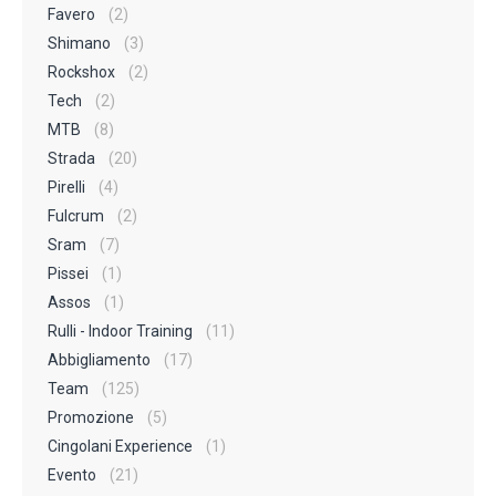
Favero
(2)
Shimano
(3)
Rockshox
(2)
Tech
(2)
MTB
(8)
Strada
(20)
Pirelli
(4)
Fulcrum
(2)
Sram
(7)
Pissei
(1)
Assos
(1)
Rulli - Indoor Training
(11)
Abbigliamento
(17)
Team
(125)
Promozione
(5)
Cingolani Experience
(1)
Evento
(21)