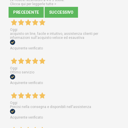
Le nostre recensioni a 4 e 5 stelle.
Clicca qui per leggerle tutte >
PRECEDENTE
SUCCESSIVO
Oggi
acquisto on line, facile e intuitivo, assistenza clienti per
informazioni sull'acquisto veloce ed esaustiva
Acquirente verificato
Oggi
Ottimo servizio
Acquirente verificato
Oggi
Precisi nella consegna e disponibili nell'assistenza
Acquirente verificato