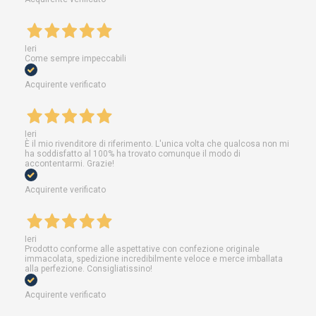
Ieri
Come sempre impeccabili
Acquirente verificato
Ieri
È il mio rivenditore di riferimento. L'unica volta che qualcosa non mi
ha soddisfatto al 100% ha trovato comunque il modo di
accontentarmi. Grazie!
Acquirente verificato
Ieri
Prodotto conforme alle aspettative con confezione originale
immacolata, spedizione incredibilmente veloce e merce imballata
alla perfezione. Consigliatissino!
Acquirente verificato