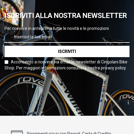
ISCRIVITI ALLA NOSTRA NEWSLETTER
Per ricevere in anteprima tutte le novità e le promozioni
ISCRIVITI
Acconsento a ricevere via email le newsletter di Cingolani Bike
Shop. Per maggiori informazioni consulta la nostra privacy policy.
Pagamenti sicuri con Paypal, Carta di Credito,