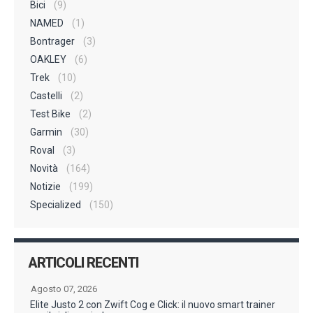
Bici
(9)
NAMED
(1)
Bontrager
(3)
OAKLEY
(6)
Trek
(10)
Castelli
(2)
Test Bike
(2)
Garmin
(30)
Roval
(3)
Novità
(164)
Notizie
(199)
Specialized
(150)
ARTICOLI RECENTI
Agosto 07, 2026
Elite Justo 2 con Zwift Cog e Click: il nuovo smart trainer