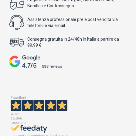
Bonifico e Contrassegno
Assistenza professionale pre e post vendita via
telefono e via email
Consegna gratuita in 24/48h in Italia a partire da
99,99 €
Eccellente
4,9
/5
16.066
recensioni