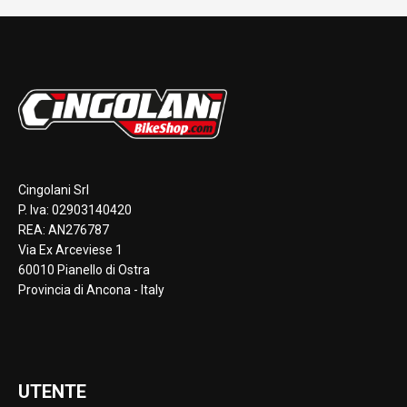
Cingolani Srl
P. Iva: 02903140420
REA: AN276787
Via Ex Arceviese 1
60010 Pianello di Ostra
Provincia di Ancona - Italy
UTENTE