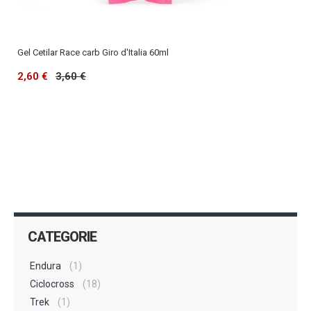
Gel Cetilar Race carb Giro d'Italia 60ml
2,60 €
3,60 €
CATEGORIE
Endura
(1)
Ciclocross
(18)
Trek
(1)