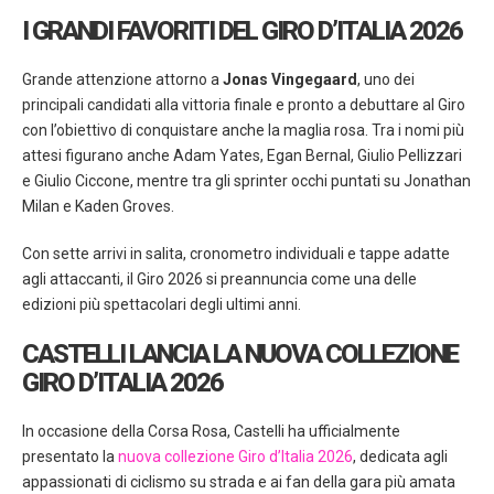
I GRANDI FAVORITI DEL GIRO D’ITALIA 2026
Grande attenzione attorno a
Jonas Vingegaard
, uno dei
principali candidati alla vittoria finale e pronto a debuttare al Giro
con l’obiettivo di conquistare anche la maglia rosa. Tra i nomi più
attesi figurano anche Adam Yates, Egan Bernal, Giulio Pellizzari
e Giulio Ciccone, mentre tra gli sprinter occhi puntati su Jonathan
Milan e Kaden Groves.
Con sette arrivi in salita, cronometro individuali e tappe adatte
agli attaccanti, il Giro 2026 si preannuncia come una delle
edizioni più spettacolari degli ultimi anni.
CASTELLI LANCIA LA NUOVA COLLEZIONE
GIRO D’ITALIA 2026
In occasione della Corsa Rosa, Castelli ha ufficialmente
presentato la
nuova collezione Giro d’Italia 2026
, dedicata agli
appassionati di ciclismo su strada e ai fan della gara più amata