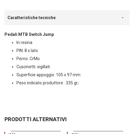
Caratteristiche tecniche
Pedali MTB Switch Jump
In resina
PIN: 8 x lato
Perno: CrMo
Cuscinetti: sigillati
Superficie appoggio: 105 x 97 mm
Peso indicato produttore : 335 gr;
PRODOTTI ALTERNATIVI