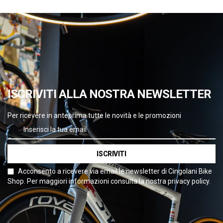
ISCRIVITI ALLA NOSTRA NEWSLETTER
Per ricevere in anteprima tutte le novità e le promozioni
ISCRIVITI
Acconsento a ricevere via email le newsletter di Cingolani Bike
Shop. Per maggiori informazioni consulta la nostra privacy policy.