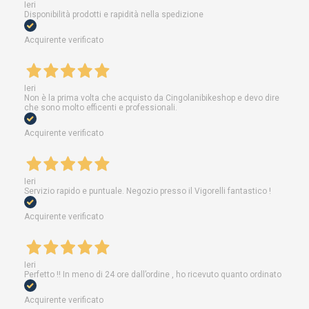
Ieri
Disponibilità prodotti e rapidità nella spedizione
Acquirente verificato
Ieri
Non è la prima volta che acquisto da Cingolanibikeshop e devo dire
che sono molto efficenti e professionali.
Acquirente verificato
Ieri
Servizio rapido e puntuale. Negozio presso il Vigorelli fantastico !
Acquirente verificato
Ieri
Perfetto !! In meno di 24 ore dall’ordine , ho ricevuto quanto ordinato
Acquirente verificato