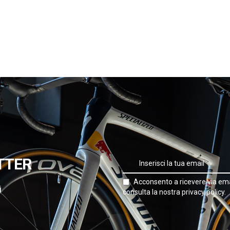
TTER
Acconsento a ricevere via ema
i
consulta la nostra privacy policy.