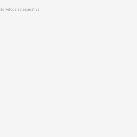
uisto veloce ed esaustiva