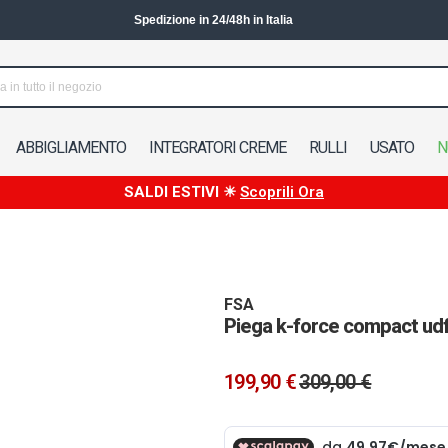
Spedizione in 24/48h in Italia
ABBIGLIAMENTO
INTEGRATORI CREME
RULLI
USATO
N
SALDI ESTIVI ☀
Scoprili Ora
FSA
Piega k-force compact ud
199,90 €
309,00 €