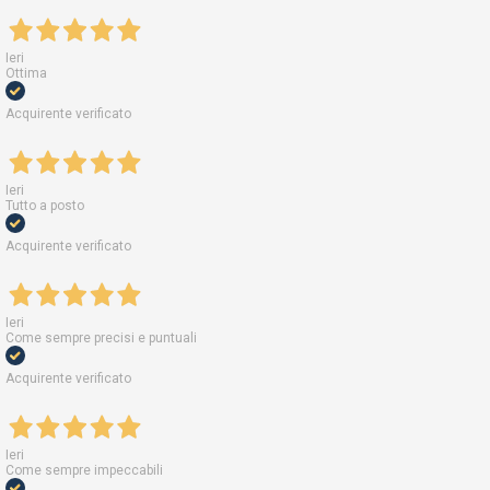
Ieri
Ottima
Acquirente verificato
Ieri
Tutto a posto
Acquirente verificato
Ieri
Come sempre precisi e puntuali
Acquirente verificato
Ieri
Come sempre impeccabili