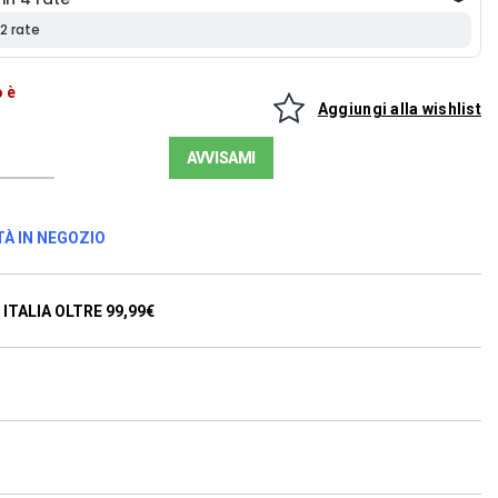
 è
Aggiungi alla wishlist
AVVISAMI
TÀ IN NEGOZIO
ITALIA OLTRE 99,99€