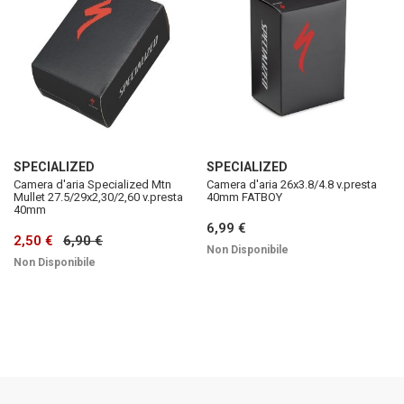
SPECIALIZED
SPECIALIZED
Camera d'aria Specialized Mtn
Camera d'aria 26x3.8/4.8 v.presta
Mullet 27.5/29x2,30/2,60 v.presta
40mm FATBOY
40mm
6,99 €
2,50 €
6,90 €
Non Disponibile
Non Disponibile