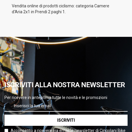
Vendita online di prodotti ciclismo: categoria Camere
d'Aria 2x1 in Prendi 2 paghi 1.
ISCRIVITI ALLA NOSTRA NEWSLETTER
Per ricevere in anteprima tutte le novità e le promozioni
ISCRIVITI
Acconsento a ricevere via email le newsletter di Cingolani Bike