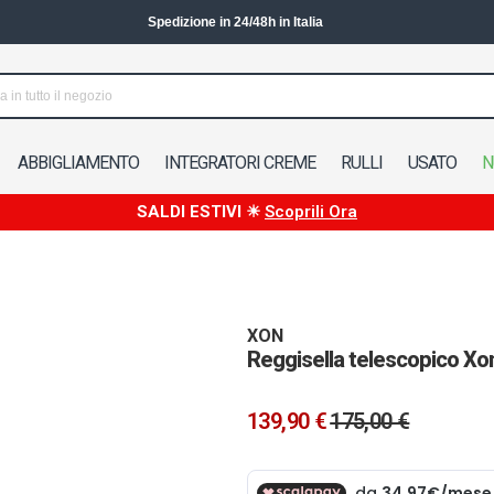
Spedizione in 24/48h in Italia
ABBIGLIAMENTO
INTEGRATORI CREME
RULLI
USATO
N
SALDI ESTIVI ☀
Scoprili Ora
XON
Reggisella telescopico 
139,90 €
175,00 €