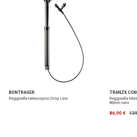
BONTRAGER
TRANZX CO
Reggisella telescopico Drop Line
Reggisella tel
80mm nero
86,90 €
139