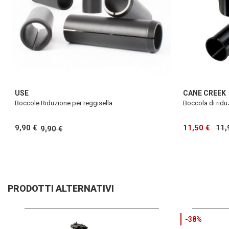
USE
CANE CREEK
Boccole Riduzione per reggisella
Boccola di ridu
9,90 €
11,50 €
11,
9,90 €
PRODOTTI ALTERNATIVI
-38%