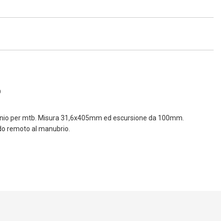
0
uminio per mtb. Misura 31,6x405mm ed escursione da 100mm.
o remoto al manubrio.