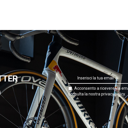
TTER
Acconsento a ricevere via ema
i
consulta la nostra privacy policy.