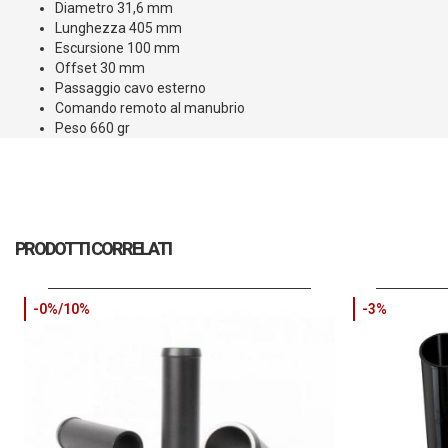
Diametro 31,6 mm
Lunghezza 405 mm
Escursione 100 mm
Offset 30 mm
Passaggio cavo esterno
Comando remoto al manubrio
Peso 660 gr
PRODOTTI CORRELATI
-0%/10%
-3%