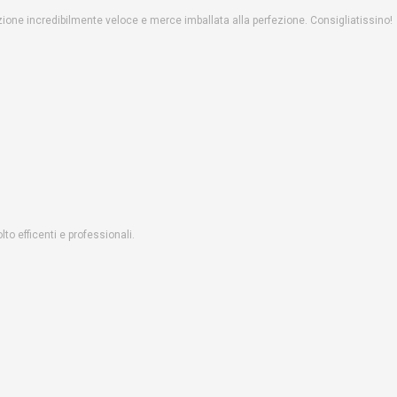
one incredibilmente veloce e merce imballata alla perfezione. Consigliatissino!
o efficenti e professionali.