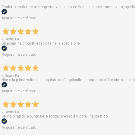
Ieri
Prodotto conforme alle aspettative con confezione originale immacolata, spedizi
Acquirente verificato
2 Giorni Fa
Disponibilità prodotti e rapidità nella spedizione
Acquirente verificato
2 Giorni Fa
Non è la prima volta che acquisto da Cingolanibikeshop e devo dire che sono molt
Acquirente verificato
2 Giorni Fa
Servizio rapido e puntuale. Negozio presso il Vigorelli fantastico !
Acquirente verificato