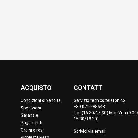
ACQUISTO
CONTATTI
Condizioni di vendita
Servizio tecnico telefonico
+39 071 688548
Spedizioni
Lun (15:30/18:30) Mar-Ven (9:00/
Garanzie
15:30/18:30)
Pagamenti
Ordini e resi
Scrivici via
email
Richiesta Reso