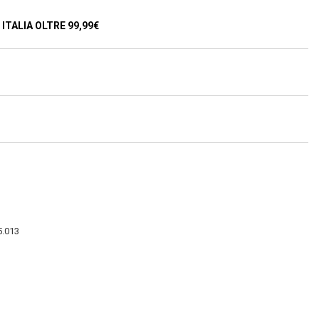
ITALIA OLTRE 99,99€
5.013