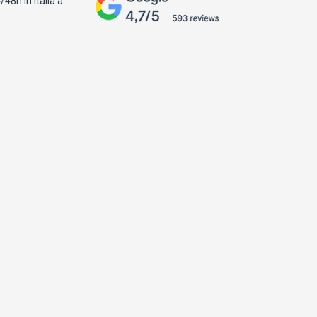
48h in Italia a