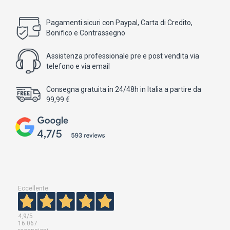
Pagamenti sicuri con Paypal, Carta di Credito,
Bonifico e Contrassegno
Assistenza professionale pre e post vendita via
telefono e via email
Consegna gratuita in 24/48h in Italia a partire da
99,99 €
Eccellente
4,9
/5
16.067