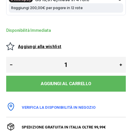
Disponibilità Immediata
Aggiungi alla wishlist
AGGIUNGI AL CARRELLO
VERIFICA LA DISPONIBILITÀ IN NEGOZIO
SPEDIZIONE GRATUITA IN ITALIA OLTRE 99,99€