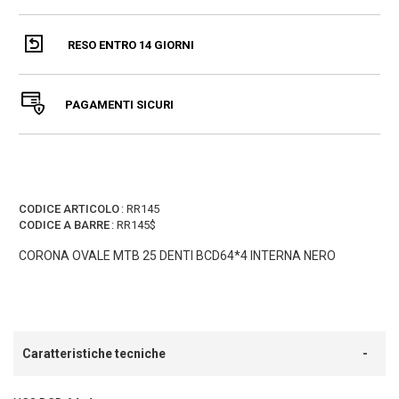
RESO ENTRO 14 GIORNI
PAGAMENTI SICURI
CODICE ARTICOLO
:
RR145
CODICE A BARRE
:
RR145$
CORONA OVALE MTB 25 DENTI BCD64*4 INTERNA NERO
Caratteristiche tecniche