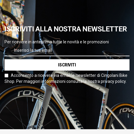
ISCRIVITI ALLA NOSTRA NEWSLETTER
Per ricevere in anteprima tutte le novità e le promozioni
ISCRIVITI
Acconsento a ricevere via email le newsletter di Cingolani Bike
Shop. Per maggiori informazioni consulta la nostra privacy policy.