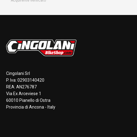
Acquirente verificato
Cingolani Srl
P. Iva: 02903140420
REA: AN276787
Via Ex Arceviese 1
60010 Pianello di Ostra
Provincia di Ancona - Italy