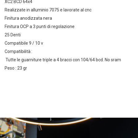
XC2 BCD 64x4
Realizzate in alluminio 7075 e lavorate al cnc
Finitura anodizzata nera
Finitura OCP a 3 punti di regolazione
25 Denti
Compatibile 9 / 10 v
Compatibilità :
Tutte le guarniture triple a 4 bracci con 104/64 bcd. No sram
Peso : 23 gr